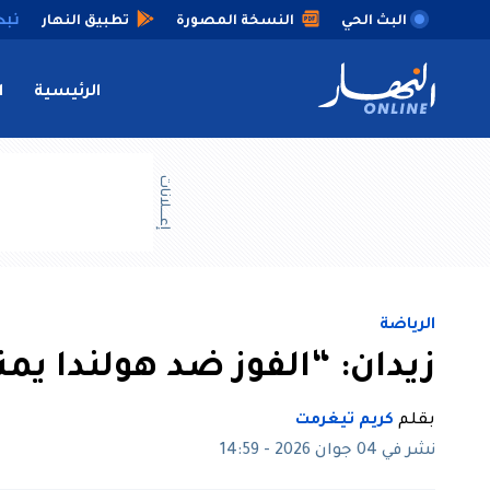
البث الحي
النسخة المصورة
تطبيق النهار
الرئيسية
ا
إعــــلانات
الرياضة
زيدان: “الفوز ضد هولندا يمن
بقلم
كريم تيغرمت
نشر في 04 جوان 2026 - 14:59