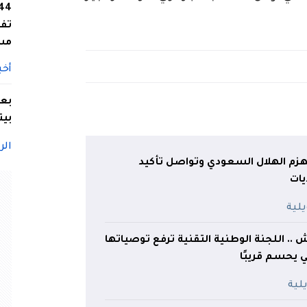
تفا
مس
أخب
بعد
بيت
الر
تهزم الهلال السعودي وتواصل تأكيد
يات
. اللجنة الوطنية التقنية ترفع توصياتها
ي يحسم قريبًا