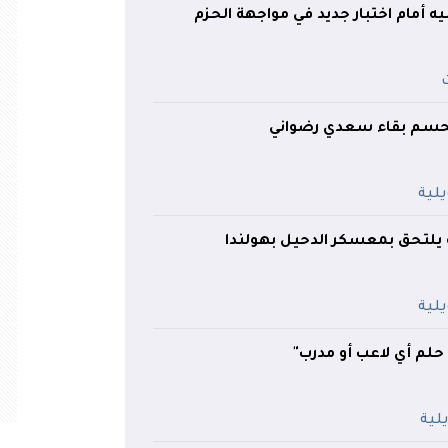
 أمام اختبار جديد في مواجهة الحزم
يحسم بقاء سعدي رضواني
نة يلتحق بمعسكر الدحيل بهولندا
 حلم أي لاعب أو مدرب"