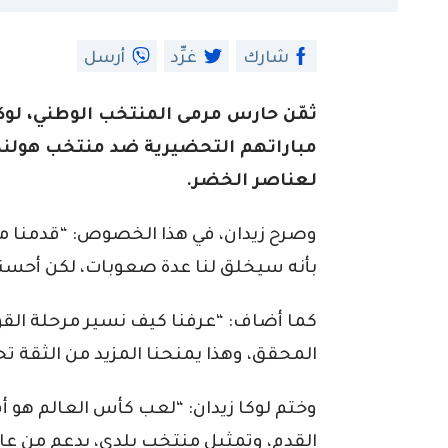
شارك
غرِّد
أرسل
ثمّن حارس مرمى المنتخب الوطني، لوكا
مباراتهم التحضيرية ضد منتخب هولندا
لعناصر الخضر.
وصرح زيدان، في هذا الخصوص: “قدمنا مبا
بأنه سيخلق لنا عدة صعوبات، لكن أحسنا 
كما أضاف: “عرفنا كيف نسير مرحلة القوة 
المحقق، وهذا يمنحنا المزيد من الثقة تح
وختم لوكا زيدان: “لعب كأس العالم هو 
القدم، وتمثيل منتخب بلدي، بدعم من عائ