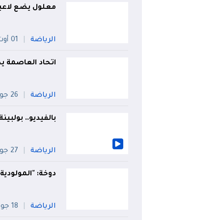
معلول يضع لاعبيه
الرياضة
01 أوت
اتحاد العاصمة 
الرياضة
26 جويلية
بالفيديو.. بولبي
الرياضة
27 جويلية
دوخة: "المولودية
الرياضة
18 جويلية