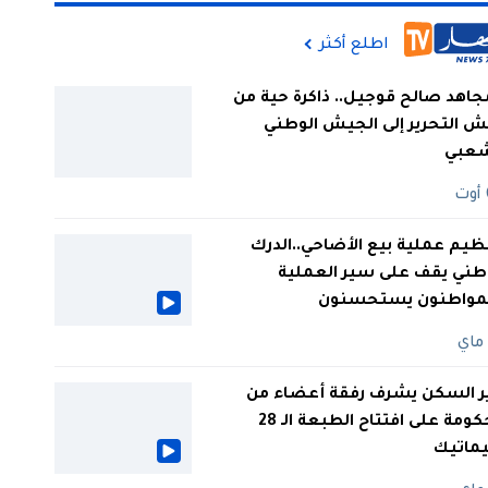
اطلع أكثر
جاهد صالح قوجيل.. ذاكرة حية من
 التحرير إلى الجيش الوطني
شعبي
ظيم عملية بيع الأضاحي..الدرك
طني يقف على سير العملية
لمواطنون يستحسنون
ر السكن يشرف رفقة أعضاء من
الحكومة على افتتاح الطبعة الـ 28
يماتيك