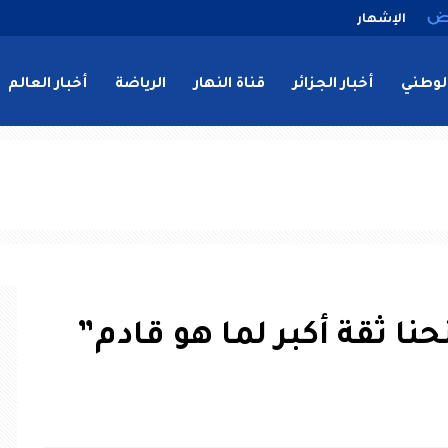
الإشهار
لوطني
أخبار الجزائر
قناة النهار
الرياضة
أخبار العالم
حنا ثقة أكبر لما هو قادم”