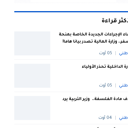
أكثر قراءة
اء الإجراءات الجديدة الخاصة بمنحة
فر.. وزارة المالية تصدر بيانا هاما!
طني
05 أوت
رة الداخلية تحذر الأولياء
طني
05 أوت
 مادة الفلسفة.. وزير التربية يرد
طني
04 أوت