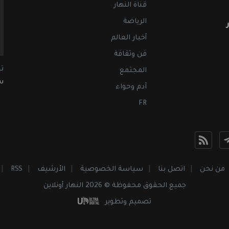
قناة النهار
الرياضة
أخبار العالم
فن وثقافة
ت
المجتمع
سب
آدم وحواء
FR
من نحن
اتصل بنا
سياسة الخصوصية
الأرشيف
RSS
جميع الحقوق محفوظة © 2026 النهار أونلاين
تصميم وتطوير