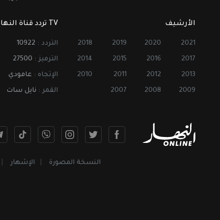
الأرشيف
TV تردد قناة النهار
2021
2020
2019
2018
التردد :
10922
2017
2016
2015
2014
الترميز :
27500
2013
2012
2011
2010
الإتجاه :
عامودي
2009
2008
2007
القمر :
نايل سات
النسخة المصورة
الإشهار