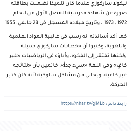
نيكولا ساركوزي عندما كان تلميذا تضمنت بطاقته
صورة عن شهادة مدرسية للفصل الأول من العام
1972 ـ 1973 ، وتاريخ ميلاده المسجل في 28 جانفي .1955
كما أكد أساتذته انه رسب في غالبية المواد العلمية
واللغوية، وكتبوا أن «خطابات ساركوزي جميلة
ولكنها تفتقر إلى الفكر»، وأداؤه في الرياضيات «غير
كافٍ» وفي اللغة «سيء جداً»، خاتمين بأن «نتائجه
غير كافية، ويعاني من مشاكل سلوكية لأنه كان كثير
الحركة.
رابط دائم :
https://nhar.tv/gJMLb