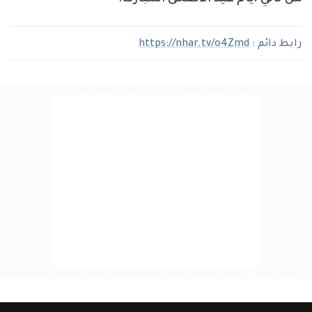
رابط دائم :
https://nhar.tv/o4Zmd