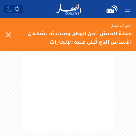
آخر الأخبار
مجلة الجيش: أمن الوطن وسيادته يشكلان
الأساس الذي تُبنى عليه الإنجازات