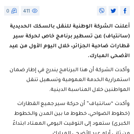
0
411
أعلنت الشركة الوطنية للنقل بالسكك الحديدية
(سانتياف) عن تسطير برنامج خاص لحركة سير
قطارات ضاحية الجزائر، خلال اليوم الأول من عيد
الأضحى المبارك.
وأكدت الشركة أن هذا البرنامج يندرج في إطار ضمان
استمرارية الخدمة العمومية وتسهيل تنقل
المواطنين خلال المناسبة الدينية.
وأكدت “سانتياف” أن حركة سير جميع القطارات
(خطوط الضواحي، خطوط ما بين المدن والخطوط
الكبرى) ستعود إلى التوقيت اليومي المعتاد ابتداءً
من ثاني أيام عيد الأضحى المبارك.