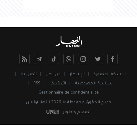
النسخة المصورة
الإشهار
من نحن
اتصل بنا
سياسة الخصوصية
الأرشيف
RSS
Gestionnaire de confidentialité
جميع
الحقوق
محفوظة © 2026 النهار أونلاين
تصميم وتطوير