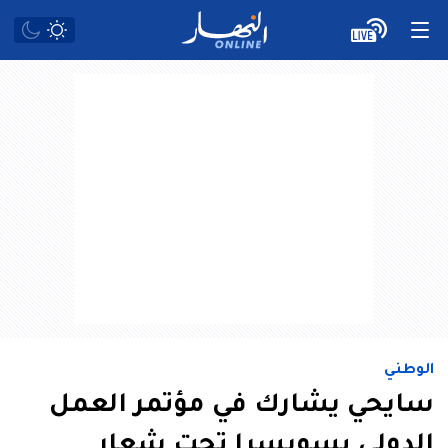
الوطني
سايحي يشارك في مؤتمر العمل
الدولي بسويسرا تحت شعار