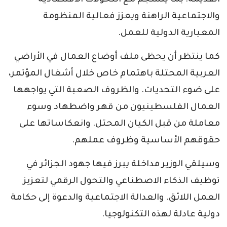
القديمة. بما ينسجم مع التحولات الاقتصادية
والاجتماعية الراهنة ويعزز فعالية المنظومة
المعيارية الدولية للعمل.
كما ينتظر أن يحظى ملف أوضاع العمال في الأراضي
العربية المحتلة باهتمام خاص خلال أشغال المؤتمر،
على ضوء التحديات. والظروف الصعبة التي يواجهها
العمال الفلسطينيون من قهر واضطهاد وسوء
معاملة من قبل الكيان المحتل. وانعكاساتها على
حقوقهم الأساسية وظروف عملهم.
وسيلقي الوزير مداخلة يبرز فيها جهود الجزائر في
توظيف الذكاء الاصطناعي والتحول الرقمي لتعزيز
العمل اللائق. والعدالة الاجتماعية والدعوة إلى حكامة
دولية عادلة لهذه التكنولوجيا.