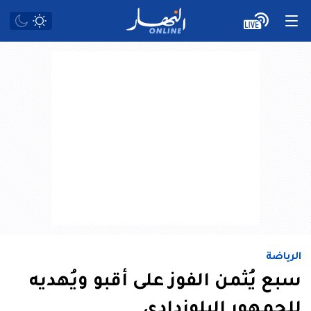
الرياضة
سبع يُثمن الفوز على أقبو ويُهديه
للجمهور البلوزدادي