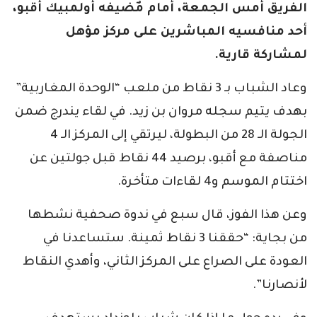
الفريق أمس الجمعة، أمام مٌضيفه أولمبيك أقبو،
أحد منافسيه المباشرين على مركز مؤهل
لمشاركة قارية.
وعاد الشباب بـ 3 نقاط من ملعب “الوحدة المغاربية”
بهدف يتيم سجله مروان بن زيد. في لقاء يندرج ضمن
الجولة الـ 28 من البطولة، ليرتقي إلى المركز الـ 4
مناصفة مع أقبو، برصيد 44 نقاط قبل جولتين عن
اختتام الموسم و4 لقاءات متأخرة.
وعن هذا الفوز، قال سبع في ندوة صحفية نشطها
من بجاية: “حققنا 3 نقاط ثمينة. ستساعدنا في
العودة على الصراع على المركز الثاني، وأهدي النقاط
لأنصارنا”.