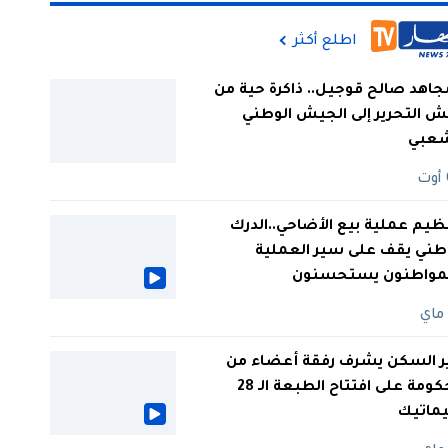
اطلع أكثر
جاهد صالح قوجيل.. ذاكرة حية من
 التحرير إلى الجيش الوطني
شعبي
ظيم عملية بيع الأضاحي..الدرك
طني يقف على سير العملية
لمواطنون يستحسنون
ر السكن يشرف رفقة أعضاء من
الحكومة على افتتاح الطبعة الـ 28
يماتيك