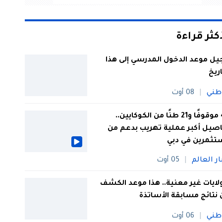
أكثر قراءة
يل موعد الدخول المدرسي إلى هذا
اريخ
طني
08 أوت
44 موقوفًا و21 طنًا من الكوكايين..
صيل أكبر عملية تهريب بدعم من
تثمرين في دبي
ار العالم
05 أوت
 ولايات غير معنية.. هذا موعد الكشف
نتائج مسابقة الأساتذة
طني
06 أوت