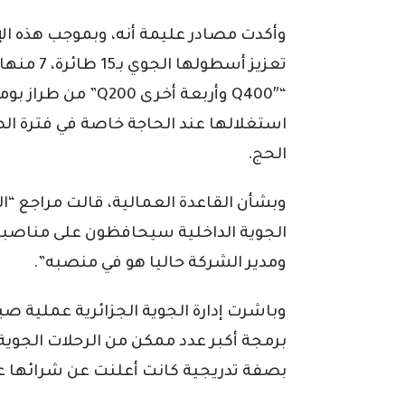
وأكدت مصادر عليمة أنه، وبموجب هذه الإ
“Q400″ وأربعة أخرى 
استغلالها عند الحاجة خاصة في فترة ال
الحج.
وبشأن القاعدة العمالية، قالت مراجع “ا
الجوية الداخلية سيحافظون على مناصبه
ومدير الشركة حاليا هو في منصبه”.
وباشرت إدارة الجوية الجزائرية عملية ص
بصفة تدريجية كانت أعلنت عن شرائها ع