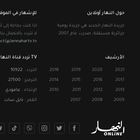
حول النهار أونلاين
للإشهار في الموق
جريدة النهار الجديد هي جريدة يومية
اذا كنت بحاجة إلى 
جزائرية مستقلة، صدرت عام 2007.
لا تتردد بالاتصال بنا 
act(@)ennahartv.tv
الأرشيف
TV تردد قناة النهار
2021
2020
2019
2018
التردد :
10922
2017
2016
2015
2014
الترميز :
27500
2013
2012
2011
2010
الإتجاه :
عامودي
2009
2008
2007
القمر :
نايل سات