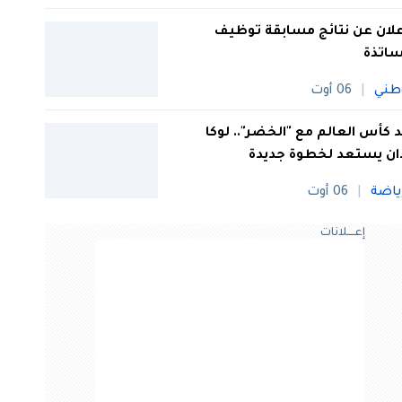
علان عن نتائج مسابقة توظيف
ساتذة
طني
06 أوت
 كأس العالم مع "الخضر".. لوكا
ان يستعد لخطوة جديدة
ياضة
06 أوت
إعــــلانات