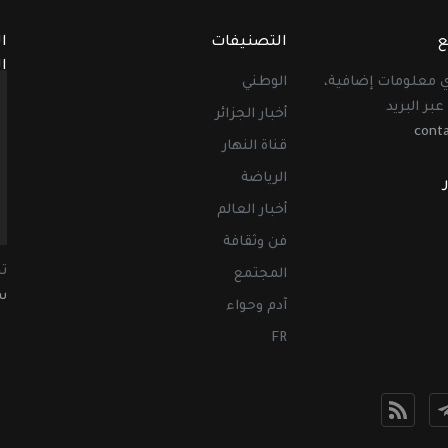
ع
التصنيفات
ا
ا
أي معلومات إضافية،
الوطني
عبر البريد
أخبار الجزائر
cont
قناة النهار
الرياضة
أخبار العالم
فن وثقافة
ت
المجتمع
سب
آدم وحواء
FR