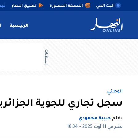
البث الحي
النسخة المصورة
تطبيق النهار
الرئيسية
ا
إعــــلانات
الوطني
سجل تجاري للجوية الجزائرية و15 طائرة لدعم أس
بقلم
حبيبة محمودي
نشر في 11 أوت 2025 - 18:34