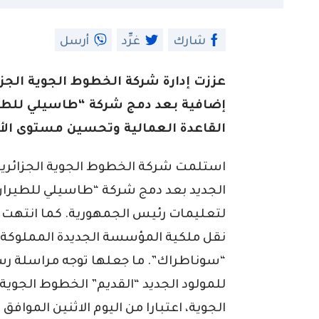
شارك
غرِّد
أرسل
إضافية بعد دمج شركة “طاسيلي للطي
القاعدة العمالية وتحسين مستوى الأد
استلمت شركة الخطوط الجوية الجزائرية،
الجديد بعد دمج شركة “طاسيلي للطيران”
لتعليمات رئيس الجمهورية. كما انتهت كل
نقل ملكية المؤسسة الجديدة المملوكة 
“سوناطراك”. ما جعلها توجه مراسلة رسم
للمولود الجديد “القديم” الخطوط الجوية
الجوية، اعتبارا من اليوم الاثنين الموافق لتاريخ 11 أوت