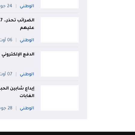
الوطني
24 جويلية
عليهم
الوطني
06 أوت
الدفع الإلكتروني ف
الوطني
07 أوت
إيداع شابين الحب
الغابات
الوطني
28 جويلية