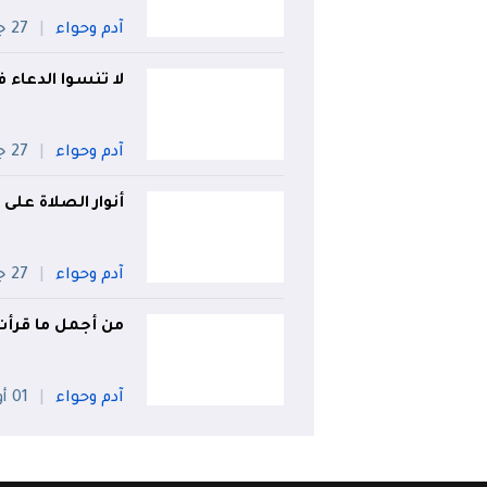
آدم وحواء
27 جويلية
لا تنسوا الدعاء ف
آدم وحواء
27 جويلية
أنوار الصلاة على
آدم وحواء
27 جويلية
من أجمل ما قرأت..
آدم وحواء
01 أوت