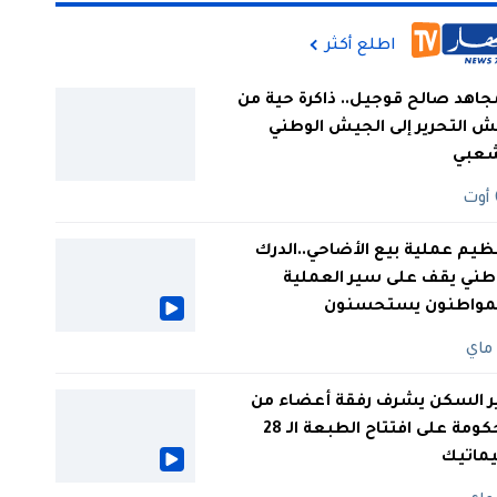
اطلع أكثر
جاهد صالح قوجيل.. ذاكرة حية من
 التحرير إلى الجيش الوطني
شعبي
ظيم عملية بيع الأضاحي..الدرك
طني يقف على سير العملية
لمواطنون يستحسنون
ر السكن يشرف رفقة أعضاء من
الحكومة على افتتاح الطبعة الـ 28
يماتيك