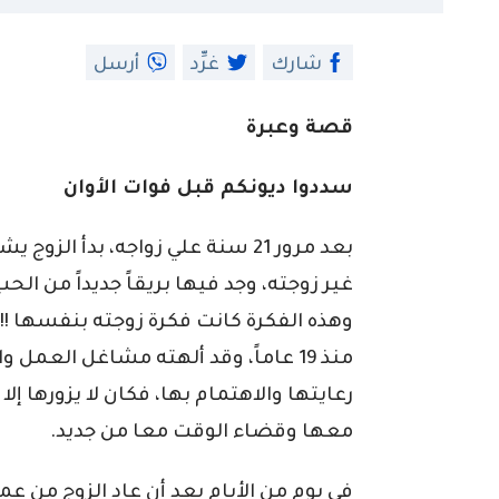
شارك
غرِّد
أرسل
قصة وعبرة
سددوا ديونكم قبل فوات الأوان
بعد مرور 21 سنة علي زواجه، بدأ 
غير زوجته، وجد فيها بريقاً جديداً من ا
وهذه الفكرة كانت فكرة زوجته بنفسها !! 
منذ 19 عاماً، وقد ألهته مشاغل العمل
رعايتها والاهتمام بها، فكان لا يزورها إلا
معها وقضاء الوقت معا من جديد.
في يوم من الأيام بعد أن عاد الزوج من عم