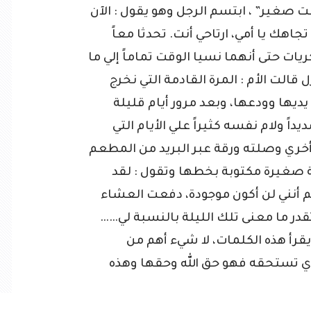
نت صغير” ، ابتسم الرجل وهو يقول : الآن
اهك يا أمي، ارتاحي أنت. تحدثا معاً
يات حتى أنهما نسيا الوقت تماماً إلي ما
قالت الأم : المرة القادمة التي نخرج
ديها وودعها، وبعد مرور أيام قليلة
يداً ولام نفسه كثيراً علي الأيام التي
 أخري وصلته ورقة عبر البريد من المطعم
ظة صغيرة مكتوبة بخطها وتقول : لقد
لم أنني لن أكون موجودة، دفعت العشاء
در ما معنى تلك الليلة بالنسبة لي……
يقرأ هذه الكلمات، لا شيء أهم من
ذي تستحقه فهو حق الله وحقها وهذه