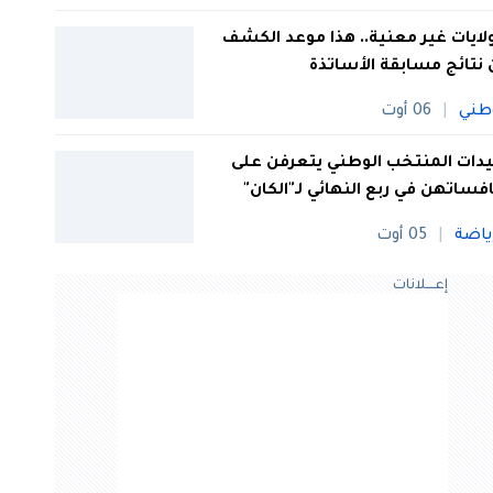
 ولايات غير معنية.. هذا موعد الكشف
نتائج مسابقة الأساتذة
طني
06 أوت
ات المنتخب الوطني يتعرفن على
فساتهن في ربع النهائي لـ"الكان"
ياضة
05 أوت
إعــــلانات