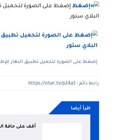
إضغط على الصورة لتحميل تطبي
البلاي ستور
إضغط على الصورة لتحميل تطبيق النهار للإطلاع
رابط دائم :
https://nhar.tv/p24a3
اقرأ أيضا
أقف على حافة الط