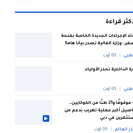
أكثر قراءة
اء الإجراءات الجديدة الخاصة بمنحة
فر.. وزارة المالية تصدر بيانا هاما!
طني
05 أوت
رة الداخلية تحذر الأولياء
طني
05 أوت
44 موقوفًا و21 طنًا من الكوكايين..
صيل أكبر عملية تهريب بدعم من
تثمرين في دبي
ار العالم
05 أوت