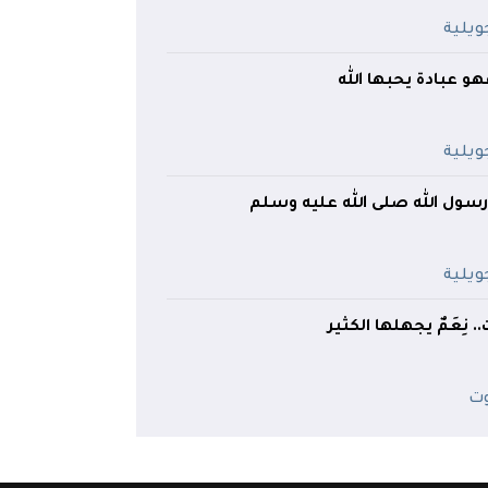
هو عبادة يحبها الله
 رسول الله صلى الله عليه وسلم
 نِعَمٌ يجهلها الكثير