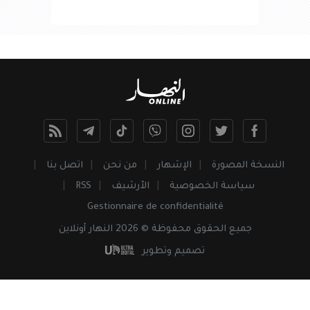
النسخة المصورة
الإشهار
من نحن
اتصل بنا
سياسة الخصوصية
الأرشيف
RSS
Gestionnaire de confidentialité
جميع
الحقوق
محفوظة © 2026 النهار أونلاين
تصميم وتطوير