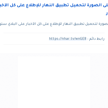
رة لتحميل تطبيق النهار للإطلاع على كل الآخبار على البلاي ستو
رابط دائم :
https://nhar.tv/wnGE8