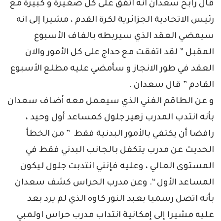
قال رابح سعدان انه اتفق على كل صغيرة و كبيرة مع
رئيس الاتحادية الجزائرية لكرة القدم ، مشيرا إلى انه
سيمضي العقد الذي سيربطه بالفاف الأسبوع
المقبل ” لقد اتفقت مع حداج على كل الأمور والان
العقد في طور الانجاز و سأمضي عليه مطلع الأسبوع
القادم ” قال سعدان .
و عن الطاقم الفني الذي سيعمل معه أضاف سعدان
بأنه انتدب المدرب زهير جلول كمساعد أول وحيد ،
رافضا أن يكتفي بالأمور البدنية فقط ” من الخطأ
الحديث عن مدرب يتكفل بالجانب البدني فقط في
المستوى العالي ، وعليه فإنني انتدبت جلول ليكون
المساعد الأول “. وعن مدرب الحراس كشف سعدان
بأنه اتصل رسميا بعبد النور كاوه الذي لم يرد بعد
عليه مشيرا إلى إمكانية انتداب مدرب حراس اولمبي