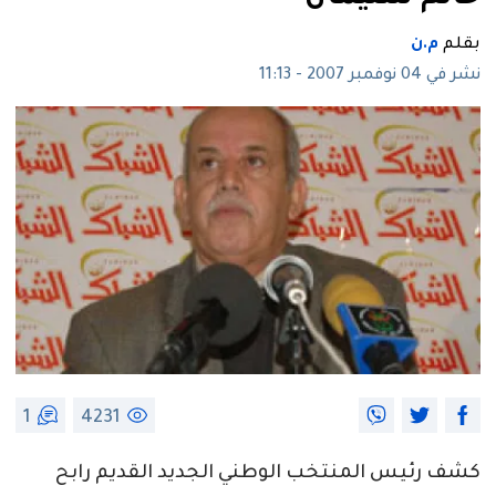
بقلم
م.ن
نشر في 04 نوفمبر 2007 - 11:13
1
4231
كشف رئيس المنتخب الوطني الجديد القديم رابح