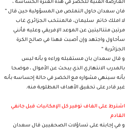
العارضة الفنية للخضر في هذه الفترة الحساسة ،
فان سعدان حاول التملص من المسؤولية حين قال ”
لا املك خاتم سليمان، فالمنتخب الجزائري غاب
مرتين متتاليتين عن الموعد الإفريقي وعليه فأنني
سأحاول واجتهد وإن أصبت فهذا في صالح الكرة
الجزائرية “
و قال سعدان بان مستقبله وراءه و بأنه ليس
بالمدرب الانتهازي الذي يبحث عن الأموال ، موضحا
بأنه سينهي مشواره مع الخضر في حالة إحساسه بأنه
غير قادر على تحقيق الأهداف المطلوبة منه.
اشترط على الفاف توفير كل الإمكانيات قبل جانفي
القادم
و في إجابته على تساؤلات الصحفيين قال سعدان