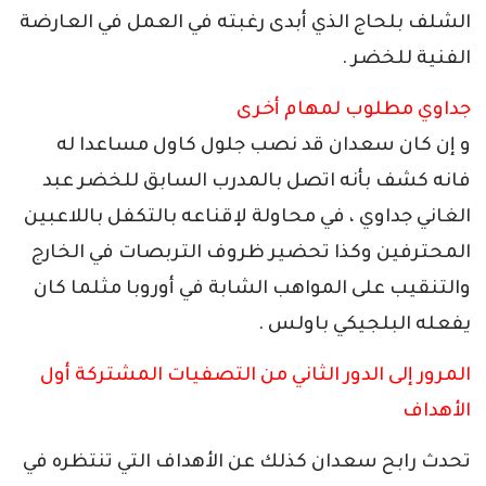
الشلف بلحاج الذي أبدى رغبته في العمل في العارضة
الفنية للخضر .
جداوي مطلوب لمهام أخرى
و إن كان سعدان قد نصب جلول كاول مساعدا له
فانه كشف بأنه اتصل بالمدرب السابق للخضر عبد
الغاني جداوي ، في محاولة لإقناعه بالتكفل باللاعبين
المحترفين وكذا تحضير ظروف التربصات في الخارج
والتنقيب على المواهب الشابة في أوروبا مثلما كان
يفعله البلجيكي باولس .
المرور إلى الدور الثاني من التصفيات المشتركة أول
الأهداف
تحدث رابح سعدان كذلك عن الأهداف التي تنتظره في