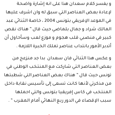
و يفسر كلام سعدان هذا على انه إشارة واضحة
لإعادة بعض العناصر التي سبق له وان اشرف عليها
في الموعد الإفريقي بتونس 2004 ، خاصة الثنائي عبد
المالك شراد و جمال بلماضي حيث قال ” هناك نقص
كبير في منصبي قلب هجوم و موزع لعب وسأحاول أن
أتدبر الأمور بانتداب عناصر تملك الخبرة اللازمة .
و عكس هذا الثنائي فان سعدان بدا جد منزعج من
بعض العناصر التي شاركت مع المنتخب الوطني في
تونس حيث قال ” هناك بعض العناصر التي شطبتها
من مذكرتي لأنها كانت تسعى إلى تأسيس نقابة داخل
المنتخب في كاس إفريقيا بتونس والتي احملها
سبب الإقصاء في الدور ربع النهائي أمام المغرب ” .