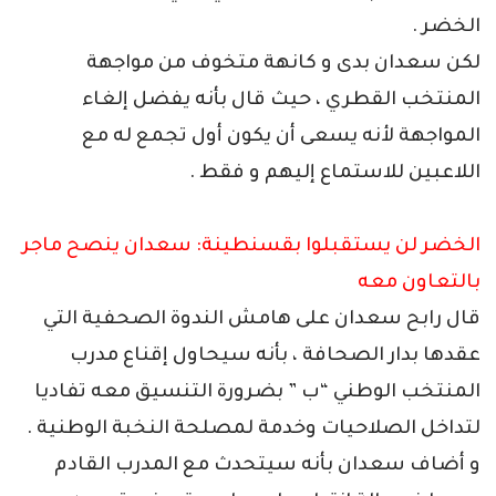
الخضر .
لكن سعدان بدى و كانهة متخوف من مواجهة
المنتخب القطري ، حيث قال بأنه يفضل إلغاء
المواجهة لأنه يسعى أن يكون أول تجمع له مع
اللاعبين للاستماع إليهم و فقط .
الخضر لن يستقبلوا بقسنطينة: سعدان ينصح ماجر
بالتعاون معه
قال رابح سعدان على هامش الندوة الصحفية التي
عقدها بدار الصحافة ، بأنه سيحاول إقناع مدرب
المنتخب الوطني “ب ” بضرورة التنسيق معه تفاديا
لتداخل الصلاحيات وخدمة لمصلحة النخبة الوطنية .
و أضاف سعدان بأنه سيتحدث مع المدرب القادم