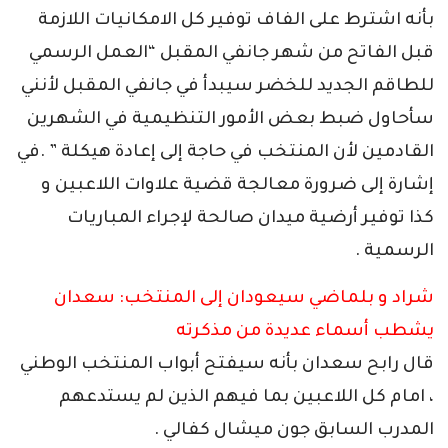
بأنه اشترط على الفاف توفير كل الامكانيات اللازمة
قبل الفاتح من شهر جانفي المقبل “العمل الرسمي
للطاقم الجديد للخضر سيبدأ في جانفي المقبل لأنني
سأحاول ضبط بعض الأمور التنظيمية في الشهرين
القادمين لأن المنتخب في حاجة إلى إعادة هيكلة ” .في
إشارة إلى ضرورة معالجة قضية علاوات اللاعبين و
كذا توفير أرضية ميدان صالحة لإجراء المباريات
الرسمية .
شراد و بلماضي سيعودان إلى المنتخب: سعدان
يشطب أسماء عديدة من مذكرته
قال رابح سعدان بأنه سيفتح أبواب المنتخب الوطني
، امام كل اللاعبين بما فيهم الذين لم يستدعهم
المدرب السابق جون ميشال كفالي .