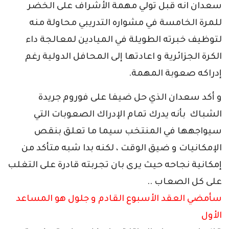
سعدان انه قبل تولي مهمة الأشراف على الخضر
للمرة الخامسة في مشواره التدريبي محاولة منه
لتوظيف خبرته الطويلة في الميادين لمعالجة داء
الكرة الجزائرية و اعادتها إلى المحافل الدولية رغم
إدراكه صعوبة المهمة.
و أكد سعدان الذي حل ضيفا على فوروم جريدة
الشباك بأنه يدرك تمام الإدراك الصعوبات التي
سيواجهها في المنتخب سيما ما تعلق بنقص
الإمكانيات و ضيق الوقت ، لكنه بدا شبه متأكد من
إمكانية نجاحه حيث يرى بان تجربته قادرة على التغلب
على كل الصعاب ..
سأمضي العقد الأسبوع القادم و جلول هو المساعد
الأول