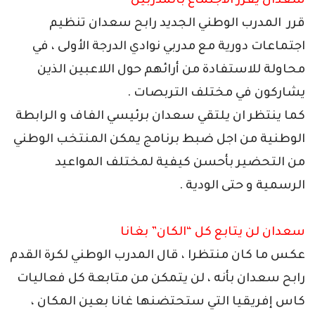
سعدان يقرر الاجتماع بالمدربين
قرر المدرب الوطني الجديد رابح سعدان تنظيم
اجتماعات دورية مع مدربي نوادي الدرجة الأولى ، في
محاولة للاستفادة من أرائهم حول اللاعبين الذين
يشاركون في مختلف التربصات .
كما ينتظر ان يلتقي سعدان برئيسي الفاف و الرابطة
الوطنية من اجل ضبط برنامج يمكن المنتخب الوطني
من التحضير بأحسن كيفية لمختلف المواعيد
الرسمية و حتى الودية .
سعدان لن يتابع كل “الكان” بغانا
عكس ما كان منتظرا ، قال المدرب الوطني لكرة القدم
رابح سعدان بأنه ، لن يتمكن من متابعة كل فعاليات
كاس إفريقيا التي ستحتضنها غانا بعين المكان ،