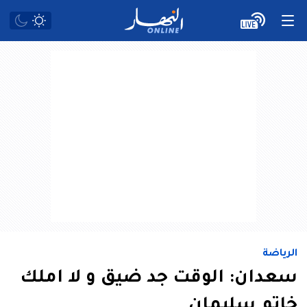
الرياضة
سعدان: الوقت جد ضيق و لا املك
خاتم سليمان