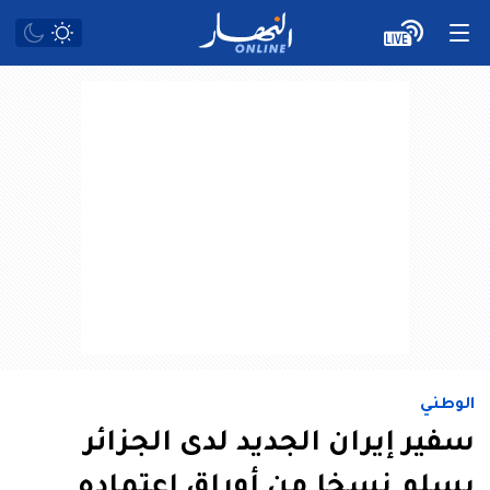
الوطني
سفير إيران الجديد لدى الجزائر
يسلم نسخا من أوراق اعتماده