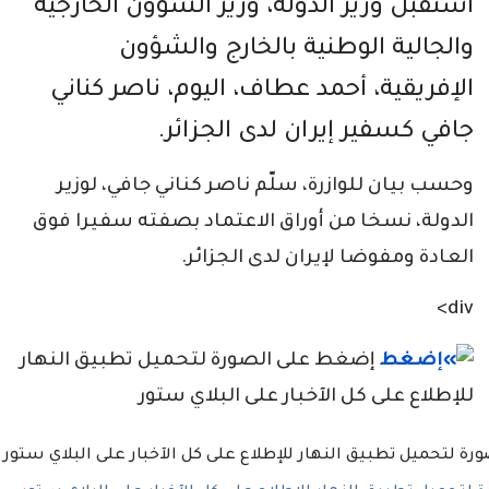
استقبل وزير الدولة، وزير الشؤون الخارجية
والجالية الوطنية بالخارج والشؤون
الإفريقية، أحمد عطاف، اليوم، ناصر كناني
جافي كسفير إيران لدى الجزائر.
وحسب بيان للوازرة، سلّم ناصر كناني جافي، لوزير
الدولة، نسخا من أوراق الاعتماد بصفته سفيرا فوق
العادة ومفوضا لإيران لدى الجزائر.
div>
إضغط على الصورة لتحميل تطبيق النهار
للإطلاع على كل الآخبار على البلاي ستور