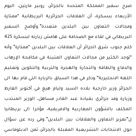
صرح سفير المملكة المتحدة بالجزائر، روبير مارتين، اليوم
الأربعاء ببسكرة، أن العلاقات الجزائرية البريطانية “ممتازة
ومجالات التعاون بين البلدين متعددة”.وأوضح السفير
البريطاني في لقاء مع الصحافة على هامش زيارته لبسكرة 425
كلم جنوب شرق الجزائر أن العلاقات بين البلدين “ممتازة” وأنه
“توجد الكثير من مجالات التعاون المتينة في مكافحة الإرهاب
والدفاع والطاقة والتجارة والهجرة والتربية والتكوين وتعليم
اللغة الانجليزية”.وذكر في هذا السياق بالزيارة التي قام بها الى
الجزائر وزير خارجية بلاده السيد وليام هيغ في أكتوبر الفارط
وزيارة وفد جزائري بقيادة عبد القادر مساهل، الوزير المنتدب
المكلف بالشؤون المغاربية والافريقية، مؤخرا الى بريطانيا
ل”تعزيز التعاون والعلاقات بين البلدين”.وفي رده عن سؤال
حول الانتخابات التشريعية المقبلة بالجزائر، ثمن الدبلوماسي