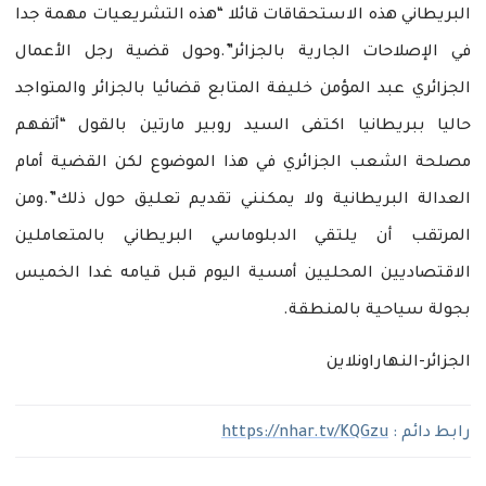
البريطاني هذه الاستحقاقات قائلا “هذه التشريعيات مهمة جدا
في الإصلاحات الجارية بالجزائر”.وحول قضية رجل الأعمال
الجزائري عبد المؤمن خليفة المتابع قضائيا بالجزائر والمتواجد
حاليا ببريطانيا اكتفى السيد روبير مارتين بالقول “أتفهم
مصلحة الشعب الجزائري في هذا الموضوع لكن القضية أمام
العدالة البريطانية ولا يمكنني تقديم تعليق حول ذلك”.ومن
المرتقب أن يلتقي الدبلوماسي البريطاني بالمتعاملين
الاقتصاديين المحليين أمسية اليوم قبل قيامه غدا الخميس
بجولة سياحية بالمنطقة.
الجزائر-النهاراونلاين
رابط دائم :
https://nhar.tv/KQGzu