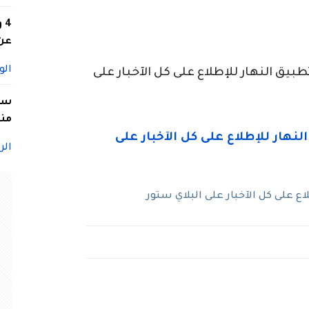
4
عن 
الو
ق النهار للإطلاع على كل الآخبار على
سيد
منا
الر
 على كل الآخبار على البلاي ستور