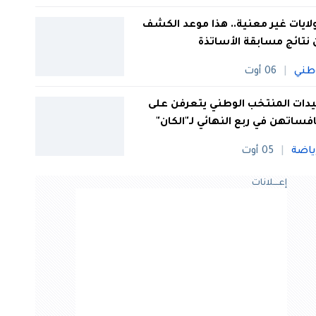
 ولايات غير معنية.. هذا موعد الكشف
نتائج مسابقة الأساتذة
طني
06 أوت
ات المنتخب الوطني يتعرفن على
فساتهن في ربع النهائي لـ"الكان"
ياضة
05 أوت
إعــــلانات