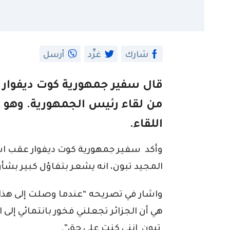
شارك
غرِّد
أرسل
قال سفير جمهورية كوت ديفوار 
من لقاء رئيس الجمهورية. وهو في 
اللقاء.
وأكد سفير جمهورية كوت ديفوار عقب اس
المجيد تبون، انه يشعر بتفاؤل كبير بشأ
هي أن الجزائر تجعلني فخور بانتمائي إلى 
تبون انني كنت على حق”.