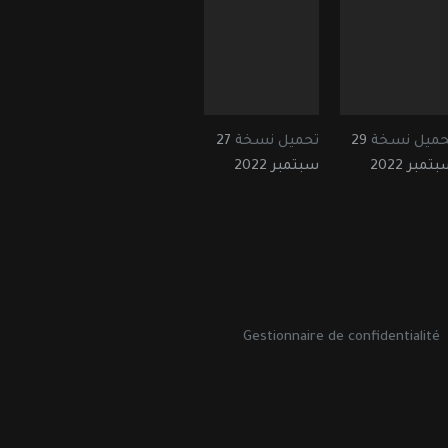
حميل نسخة
29
تحميل نسخة
27
تمبر 2022
سبتمبر 2022
Gestionnaire de confidentialité