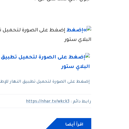
إضغط على الصورة لتحميل تطبي
البلاي ستور
إضغط على الصورة لتحميل تطبيق النهار للإطلاع
رابط دائم :
https://nhar.tv/wkck3
اقرأ أيضا