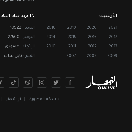
act(@)ennahartv.tv
الأرشيف
TV تردد قناة النهار
2021
2020
2019
2018
التردد :
10922
2017
2016
2015
2014
الترميز :
27500
2013
2012
2011
2010
الإتجاه :
عامودي
2009
2008
2007
القمر :
نايل سات
النسخة المصورة
الإشهار