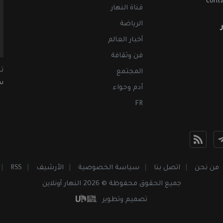
cont
قناة النهار
الرياضة
أخبار العالم
فن وثقافة
ت
المجتمع
سب
آدم وحواء
FR
من نحن
اتصل بنا
سياسة الخصوصية
الأرشيف
RSS
جميع الحقوق محفوظة © 2026 النهار أونلاين
تصميم وتطوير