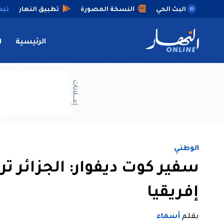
البث الحي
النسخة المصورة
تطبيق النهار
الرئيسية
ا
إعــــلانات
الوطني
سفير كوت ديفوار: الجزائر 
إفريقيا
بقلم
أسماء