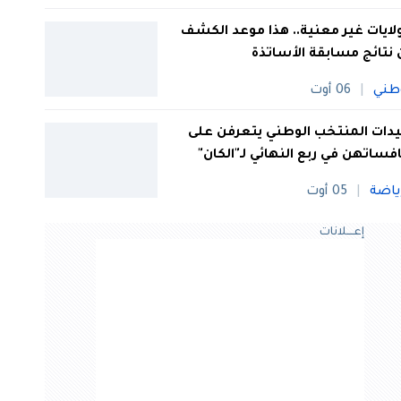
 ولايات غير معنية.. هذا موعد الكشف
نتائج مسابقة الأساتذة
طني
06 أوت
ات المنتخب الوطني يتعرفن على
فساتهن في ربع النهائي لـ"الكان"
ياضة
05 أوت
إعــــلانات