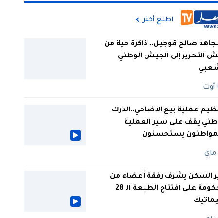
اطلع أكثر
جاهد صالح قوجيل.. ذاكرة حية من
 التحرير إلى الجيش الوطني
شعبي
ظيم عملية بيع الأضاحي..الدرك
طني يقف على سير العملية
لمواطنون يستحسنون
ر السكن يشرف رفقة أعضاء من
الحكومة على افتتاح الطبعة الـ 28
يماتيك