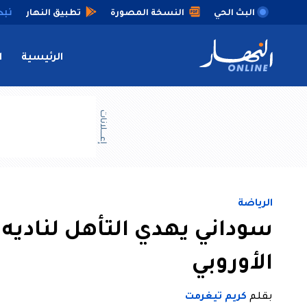
البث الحي
النسخة المصورة
تطبيق النهار
الرئيسية
ا
إعــــلانات
الرياضة
سوداني يهدي التأهل لناديه 
الأوروبي
بقلم
كريم تيغرمت