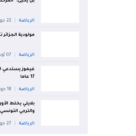
بن يحيى: "المرحل
الرياضة
22 جويلية
مولودية الجزائر 
الرياضة
07 أوت
17 عاما
الرياضة
18 جويلية
بلايلي يخلط الأو
والترجي التونسي
الرياضة
27 جويلية