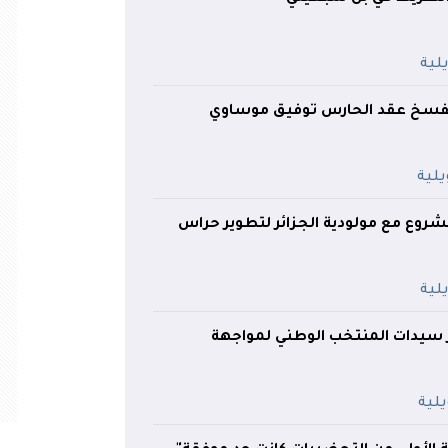
 تفسخ عقد الحارس توفيق موساوي
روع مع مولودية الجزائر لتطوير حراس
سيدات المنتخب الوطني لمواجهة