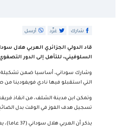
شارك
غرِّد
أرسل
قاد الدولي الجزائري العربي هلال سود
السلوفيني، للتأهل إلى الدور التصفو
وشارك سوداني، أساسيا ضمن تشكيلة نادي
التي استقبلو فيها نادي فويفودينا من صر
وتمكن ابن مدينة الشلف، من انقاذ فريقه
تسجيل هدف الفوز في الوقت بدل الضائع، م
يذكر أن العربي 