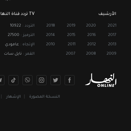
الأرشيف
TV تردد قناة النهار
2021
2020
2019
2018
التردد :
10922
2017
2016
2015
2014
الترميز :
27500
2013
2012
2011
2010
الإتجاه :
عامودي
2009
2008
2007
القمر :
نايل سات
النسخة المصورة
الإشهار