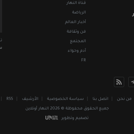
قناة النهار
الرياضة
أخبار العالم
فن وثقافة
ت
المجتمع
سب
آدم وحواء
FR
من نحن
اتصل بنا
سياسة الخصوصية
الأرشيف
RSS
جميع الحقوق محفوظة © 2026 النهار أونلاين
تصميم وتطوير