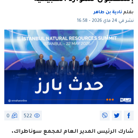
بقلم
نادية بن طاهر
نشر في 24 ماي 2026 - 16:58
0
522
شارك الرئيس المدير العام لمجمع سوناطراك،