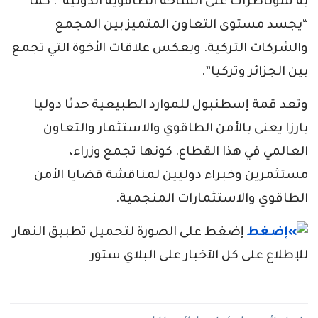
به سوناطراك على الساحة الطاقوية الدولية”. كما
“يجسد مستوى التعاون المتميز بين المجمع
والشركات التركية. ويعكس علاقات الأخوة التي تجمع
بين الجزائر وتركيا”.
وتعد قمة إسطنبول للموارد الطبيعية حدثا دوليا
بارزا يعنى بالأمن الطاقوي والاستثمار والتعاون
العالمي في هذا القطاع. كونها تجمع وزراء،
مستثمرين وخبراء دوليين لمناقشة قضايا الأمن
الطاقوي والاستثمارات المنجمية.
إضغط على الصورة لتحميل تطبيق النهار
للإطلاع على كل الآخبار على البلاي ستور