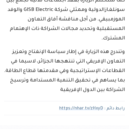
كما ستُختتم الزيارة بعقد اجتماعات ثلاثية تجمع بين
سونلغازالدولية وممثلي شركة GISB Electric والوفد
الموزمبيقي. من أجل مناقشة آفاق التعاون
المستقبلية وتحديد مجالات الشراكة ذات الإهتمام
المشترك.
وتندرج هذه الزيارة في إطار سياسة الإنفتاح وتعزيز
التعاون الإفريقي التي تنتهجها الجزائر، لاسيما في
القطاعات الإستراتيجية وفي مقدمتها قطاع الطاقة.
بما يساهم في تحقيق التنمية المستدامة وترسيخ
الشراكة بين الدول الإفريقية
رابط دائم :
https://nhar.tv/zHxyD