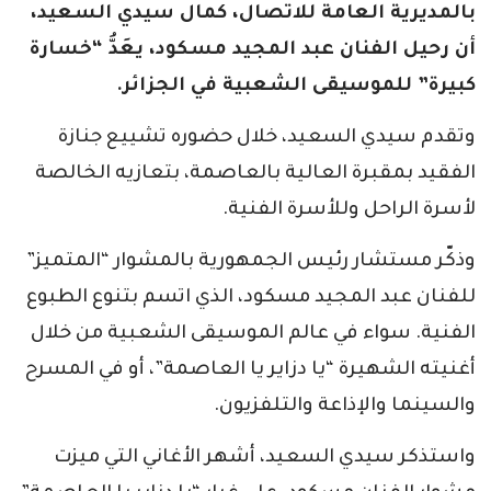
بالمديرية العامة للاتصال، كمال سيدي السعيد،
أن رحيل الفنان عبد المجيد مسكود، يعَدُّ “خسارة
كبيرة” للموسيقى الشعبية في الجزائر.
وتقدم سيدي السعيد، خلال حضوره تشييع جنازة
الفقيد بمقبرة العالية بالعاصمة، بتعازيه الخالصة
لأسرة الراحل وللأسرة الفنية.
وذكّر مستشار رئيس الجمهورية بالمشوار “المتميز”
للفنان عبد المجيد مسكود، الذي اتسم بتنوع الطبوع
الفنية. سواء في عالم الموسيقى الشعبية من خلال
أغنيته الشهيرة “يا دزاير يا العاصمة”، أو في المسرح
والسينما والإذاعة والتلفزيون.
واستذكر سيدي السعيد، أشهر الأغاني التي ميزت