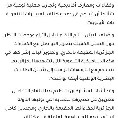
وكفاءات ومعارف أكاديمية وتجارب مهنية نوعية من
شأنها أن تسهم في دعممختلف المسارات التنموية
ذات الأولوية”.
وأضاف البيان “أتاح اللقاء تبادل الآراء ووجهات النظر
حول السبل الكفيلة بتعزيز التواصل مع الكفاءات
الجزائرية المقيمة بالخارج، وتطوير آليات إشراكها في
هذه الديناميكية التنموية التي تشهدها الجزائر, بما
ينسجم مع التوجهات الرامية إلى تثمين الطاقات
البشرية الوطنية أينما تواجدت”.
وقد أشاد المشاركون بتنظيم هذا اللقاء التفاعلي،
معربين عن تقديرهم للعناية التي توليها الدولة
الجزائرية لكفاءاتها المقيمة بالخارج، ومجددين كامل
استعدادهم للمساهمة الفاعلة في مختلف