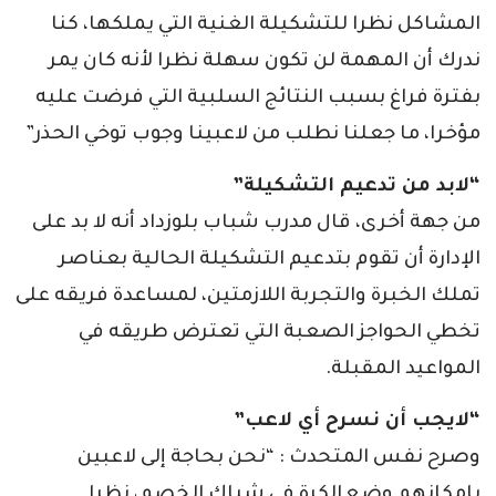
المشاكل نظرا للتشكيلة الغنية التي يملكها، كنا
ندرك أن المهمة لن تكون سهلة نظرا لأنه كان يمر
بفترة فراغ بسبب النتائج السلبية التي فرضت عليه
مؤخرا، ما جعلنا نطلب من لاعبينا وجوب توخي الحذر”
“لابد من تدعيم التشكيلة”
من جهة أخرى، قال مدرب شباب بلوزداد أنه لا بد على
الإدارة أن تقوم بتدعيم التشكيلة الحالية بعناصر
تملك الخبرة والتجربة اللازمتين، لمساعدة فريقه على
تخطي الحواجز الصعبة التي تعترض طريقه في
المواعيد المقبلة.
“لايجب أن نسرح أي لاعب”
وصرح نفس المتحدث : “نحن بحاجة إلى لاعبين
بإمكانهم وضع الكرة في شباك الخصم، نظرا