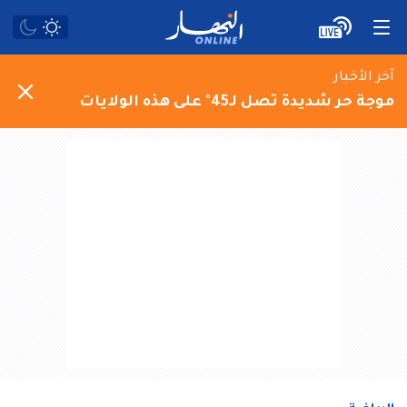
آخر الأخبار
موجة حر شديدة تصل لـ45° على هذه الولايات