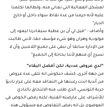
لمشكل الفعالية التي نعاني منه، ولطالما تكلمنا
عليه لأنه حرمنا من عدة نقاط سواء داخل أو خارج
الديار”
وأضاف : “قيل لي أن بن عطية سيغادرنا ليعود إلى
مولودية وهران وهو شيء مؤسف حقا، لأنني طالبت
من الإدارة سابقا أن نبقي على جميع اللاعبين وأن لا
نسرح أي منهم لأننا بحاجة إلى الجميع”
“لدي عروض عددية، لكن أفضل البقاء”
من جهة أخرى، كشف حنكوش انه تلقى عدة عروض
من أندية ابدت رغبتها في التعاقد معه على غرار ناديؤ
جربة التونسي، الذي طلب منه الالتحاق بالنادي
للأشراف على عارضته الفنية، لكنه رفض الخوض في
الموضوع، بل انه رفض التفاوض مع مسؤولي هذه