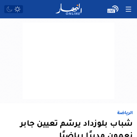
الرياضة
شباب بلوزداد يرسّم تعيين جابر
نعمون مديرًا رياضيًا