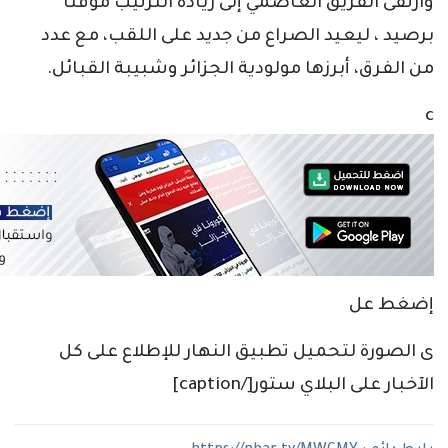
وارتقى الفريق العاصمي إلى ريادة الترتيب مؤقتاً
برصيد ، ليعيد الصراع من جديد على اللقب، مع عدد
من الفرق، أبرزها مولودية الجزائر وشبيبة القبائل.
c
إضغط عل
ى الصورة لتحميل تطبيق النهار للإطلاع على كل
الآخبار على البلاي ستور[/caption]