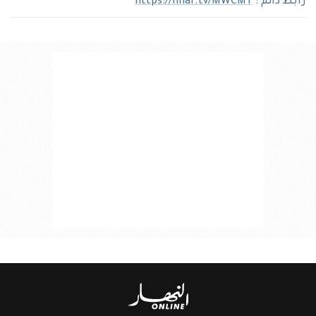
رابط دائم :
https://nhar.tv/MWCMY