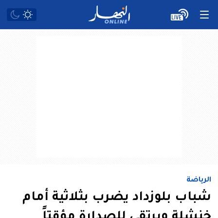
الرياضة
شباب بلوزداد يضرب بثلاثية أمام
خنشلة ويرتقي للصدارة مؤقتاً