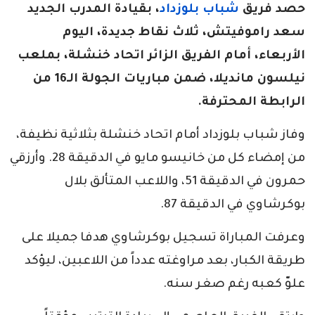
حصد فريق
شباب بلوزداد
، بقيادة المدرب الجديد
سعد راموفيتش، ثلاث نقاط جديدة، اليوم
الأربعاء، أمام الفريق الزائر اتحاد خنشلة، بملعب
نيلسون مانديلا، ضمن مباريات الجولة الـ16 من
الرابطة المحترفة.
وفاز شباب بلوزداد أمام اتحاد خنشلة بثلاثية نظيفة،
من إمضاء كل من خانيسو مايو في الدقيقة 28. وأرزقي
حمرون في الدقيقة 51، واللاعب المتألق بلال
بوكرشاوي في الدقيقة 87.
وعرفت المباراة تسجيل بوكرشاوي هدفا جميلا على
طريقة الكبار، بعد مراوغته عدداً من اللاعبين، ليؤكد
علوّ كعبه رغم صغر سنه.