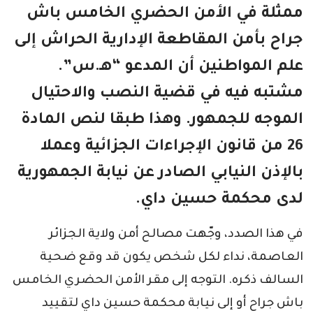
ممثلة في الأمن الحضري الخامس باش
جراح بأمن المقاطعة الإدارية الحراش إلى
علم المواطنين أن المدعو “هـ.س”.
مشتبه فيه في قضية النصب والاحتيال
الموجه للجمهور. وهذا طبقا لنص المادة
26 من قانون الإجراءات الجزائية وعملا
بالإذن النيابي الصادر عن نيابة الجمهورية
لدى محكمة حسين داي.
في هذا الصدد، وجّهت مصالح أمن ولاية الجزائر
العاصمة، نداء لكل شخص يكون قد وقع ضحية
السالف ذكره. التوجه إلى مقر الأمن الحضري الخامس
باش جراح أو إلى نيابة محكمة حسين داي لتقييد