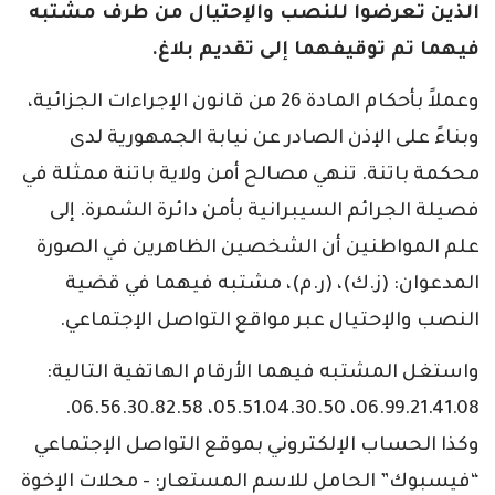
الذين تعرضوا للنصب والإحتيال من طرف مشتبه
فيهما تم توقيفهما إلى تقديم بلاغ.
وعملاً بأحكام المادة 26 من قانون الإجراءات الجزائية،
وبناءً على الإذن الصادر عن نيابة الجمهورية لدى
محكمة باتنة. تنهي مصالح أمن ولاية باتنة ممثلة في
فصيلة الجرائم السيبرانية بأمن دائرة الشمرة. إلى
علم المواطنين أن الشخصين الظاهرين في الصورة
المدعوان: (ز.ك)، (ر.م)، مشتبه فيهما في قضية
النصب والإحتيال عبر مواقع التواصل الإجتماعي.
واستغل المشتبه فيهما الأرقام الهاتفية التالية:
06.99.21.41.08، 05.51.04.30.50، 06.56.30.82.58.
وكذا الحساب الإلكتروني بموقع التواصل الإجتماعي
“فيسبوك” الحامل للاسم المستعار: - محلات الإخوة