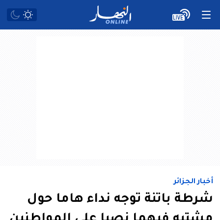
أخبار الجزائر
شرطة باتنة توجه نداء هاما حول
مشتبه فيهما نصبا على المواطنين