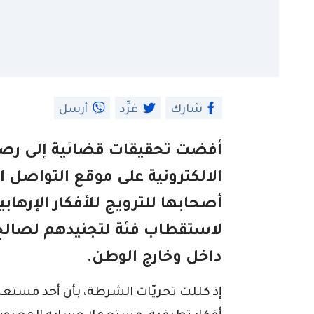
شارك
غرِّد
أرسل
أفضت تحقيقات قضائية إلى رص
الالكترونية على موقع التواصل 
أصحابها للترويج للأفكار الإرهابي
لاستقطاب فئة لتجنيدهم لصالح 
داخل وخارج الوطن.
إذ كللت تحريّات الشرطة، بأن أحد مستع