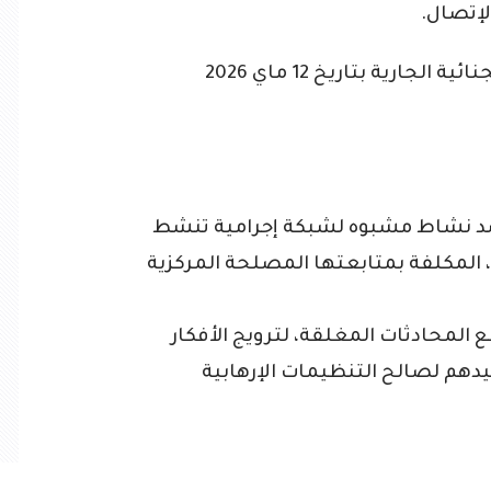
لإتصال.
حيث تقرر محاكمة المتهم خلال الدورة الجنائية الجارية بتاريخ 12 ماي 2026
د نشاط مشبوه لشبكة إجرامية تنشط
 المكلفة بمتابعتها المصلحة المركزية
المحادثات المغلقة، لترويج الأفكار
دهم لصالح التنظيمات الإرهابية