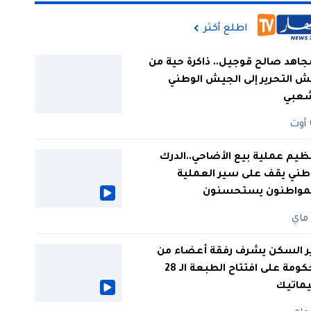
اطلع أكثر
جاهد صالح قوجيل.. ذاكرة حية من
 التحرير إلى الجيش الوطني
شعبي
ظيم عملية بيع الأضاحي..الدرك
طني يقف على سير العملية
لمواطنون يستحسنون
ر السكن يشرف رفقة أعضاء من
الحكومة على افتتاح الطبعة الـ 28
يماتيك