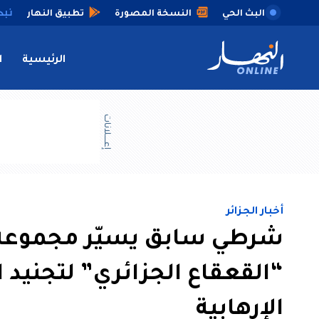
البث الحي
النسخة المصورة
تطبيق النهار
الرئيسية
ا
إعــــلانات
أخبار الجزائر
شرطي سابق يسيّر مجموعة 
“القعقاع الجزائري” لتجنيد
الإرهابية