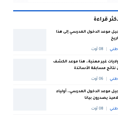
أكثر قراءة
يل موعد الدخول المدرسي إلى هذا
اريخ
طني
08 أوت
 ولايات غير معنية.. هذا موعد الكشف
نتائج مسابقة الأساتذة
طني
06 أوت
يل موعد الدخول المدرسي.. أولياء
لاميذ يصدرون بيانا
طني
08 أوت