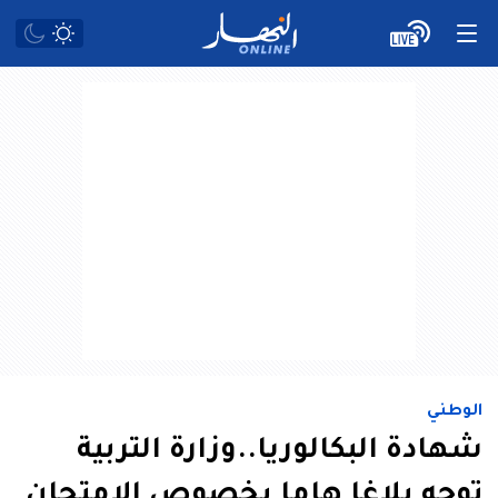
الوطني
شهادة البكالوريا..وزارة التربية
توجه بلاغا هاما بخصوص الامتحان