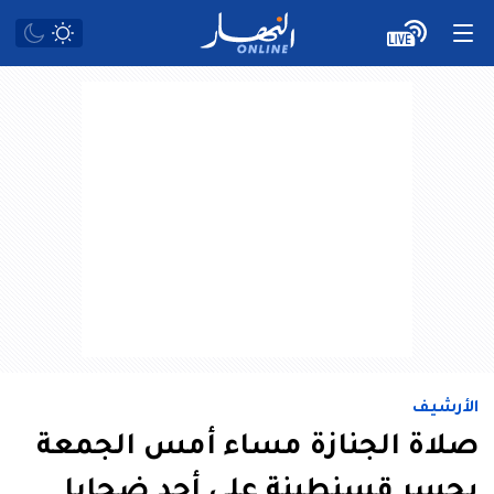
الأرشيف
صلاة الجنازة مساء أمس الجمعة
بجسر قسنطينة على أحد ضحايا