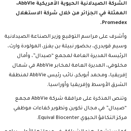
الشركة الصيدلانية الحيوية الأمريكية AbbVie،
الممثلة في الجزائر من خلال شركة الاستغلال
Promedex.
وأشرف على مراسم التوقيع وزير الصناعة الصيدلانية
وسيم قويدري، بحضور نبيلة بن يغزر، المولودة وارث،
الرئيسة المديرة العامة لمجمع “صيدال”، وأمال
مخلوفي، المديرة العامة لمخابر AbbVie في شمال
إفريقيا، ومحمد أبوبكر، نائب رئيس AbbVie لمنطقة
الشرق الأوسط وإفريقيا وأوراسيا.
وتنص المذكرة على مرافقة شركة AbbVie مجمع
“صيدال” في مجال تكوين وتطوير كفاءات موظفي
مركز التكافؤ الحيوي Equival Biocenter.