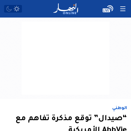
الوطني
“صيدال” توقع مذكرة تفاهم مع
AbbVie الأمريكية