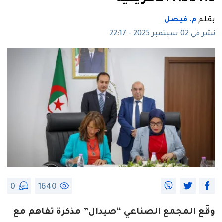
بقلم
م. فيصل
نشر في 02 سبتمبر 2025 - 22:17
0
1640
وقّع المجمع الصناعي “صيدال”
مذكرة تفاهم
مع