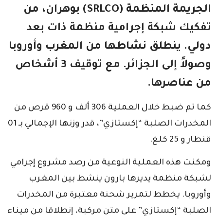
الجريمة المنظمة (SRLCO) بوهران، من
تفكيك شبكة إجرامية منظمة ذات بعد
دولي. ينطلق نشاطها من المغرب وأوروبا
وصولاً إلى الجزائر. مع توقيف 3 أشخاص
من عناصرها.
كما تم ضبط خلال العملية 306 ألف و 960 قرص من
المخدرات الصلبة “إكستازي”، قدر وزنها الإجمالي بـ 01
قنطار و 25 كلغ.
ومكنت هذه العملية النوعية من رصد مشروع إجرامي
لشبكة منظمة يديرها بارون ينشط بين المغرب
وأوروبا. يخطط لتمرير شحنة معتبرة من المخدرات
الصلبة “إكستازي” على متن مركبة، إنطلاقا من ميناء