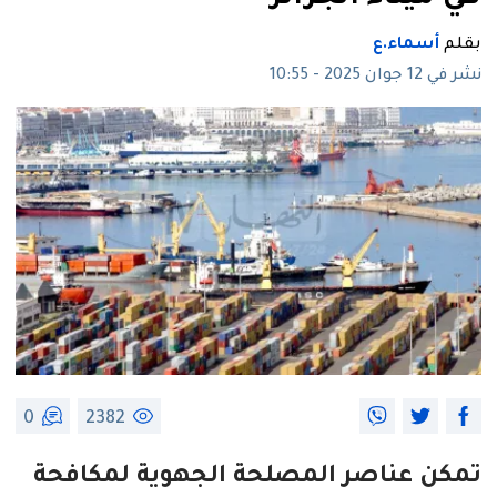
بقلم
أسماء.ع
نشر في 12 جوان 2025 - 10:55
0
2382
تمكن عناصر المصلحة الجهوية لمكافحة