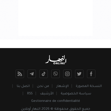
النسخة المصورة
الإشهار
من نحن
اتصل بنا
سياسة الخصوصية
الأرشيف
RSS
Gestionnaire de confidentialité
جميع
الحقوق
محفوظة © 2026 النهار أونلاين