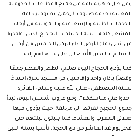
وفي ظل جاهزية تامة من جميع القطاعات الحكومية
المعنية بخدمة ضيوف الرحمن. تم توفير كافة
الخدمات الطبية والإسعافية والتموينية في أرجاء
المشعر كافة. تلبية لاحتياجات الحجاج الذين توافدوا
من شتى بقاع الأرض لأداء الركن الخامس من أركان
الإسلام، حامدين الله تعالى على ما هداهم إليه.
كما يؤدي الحجاج اليوم صلاتي الظهر والعصر جمعًا
وقصرًا بأذان واحد وإقامتين في مسجد نمرة، اقتداءً
بسنة المصطفى -صلى الله عليه وسلم- القائل:
“خذوا عني مناسككم”. ومع غروب شمس اليوم، تبدأ
جموع الحجيج نفرتها إلى مزدلفة. حيث يؤدون فيها
صلاتي المغرب والعشاء. كما يبيتون ليلتهم حتى
فجر يوم غد العاشر من ذي الحجة. تأسيا بسنة النبي