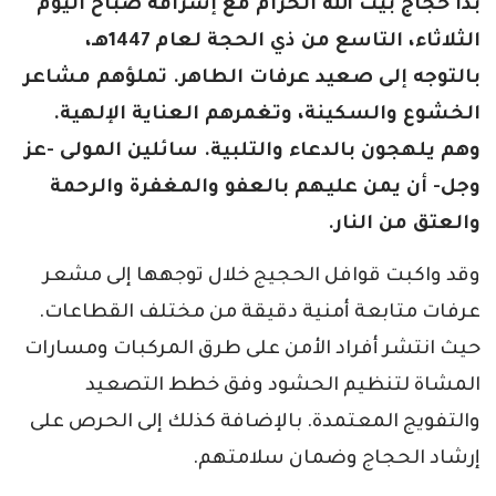
بدأ حجاج بيت الله الحرام مع إشراقة صباح اليوم
الثلاثاء، التاسع من ذي الحجة لعام 1447هـ،
بالتوجه إلى صعيد عرفات الطاهر. تملؤهم مشاعر
الخشوع والسكينة، وتغمرهم العناية الإلهية.
وهم يلهجون بالدعاء والتلبية. سائلين المولى -عز
وجل- أن يمن عليهم بالعفو والمغفرة والرحمة
والعتق من النار.
وقد واكبت قوافل الحجيج خلال توجهها إلى مشعر
عرفات متابعة أمنية دقيقة من مختلف القطاعات.
حيث انتشر أفراد الأمن على طرق المركبات ومسارات
المشاة لتنظيم الحشود وفق خطط التصعيد
والتفويج المعتمدة. بالإضافة كذلك إلى الحرص على
إرشاد الحجاج وضمان سلامتهم.