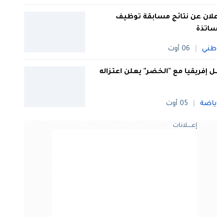
علان عن نتائج مسابقة توظيف
ساتذة
طني
06 أوت
 إفريقيا مع "الخضر" يعلن اعتزاله
ياضة
05 أوت
إعــــلانات