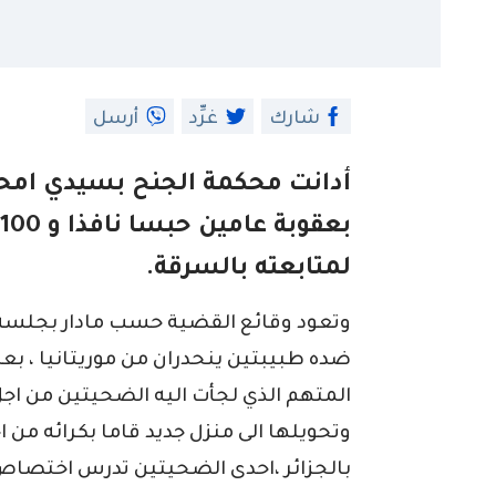
شارك
غرِّد
أرسل
ب
لمتابعته بالسرقة.
وتعود وقائع القضية حسب مادار بجلسة
ضده طبيبتين ينحدران من موريتانيا ، 
المتهم الذي لجأت اليه الضحيتين من ا
وتحويلها الى منزل جديد قاما بكرائه م
بالجزائر ،احدى الضحيتين تدرس اختصاص 