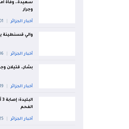
وجرار
أخبار الجزائر
01 أو
والي قسنطينة يت
أخبار الجزائر
06 أو
بشار.. قتيلان و
أخبار الجزائر
19 جويلي
ال
الفحم
أخبار الجزائر
25 جويل