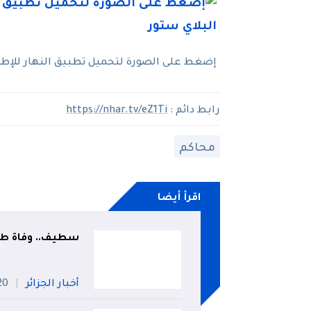
إضغط على الصورة لتحميل تطبيق النهار للإطلاع
رابط دائم :
https://nhar.tv/eZ1Ti
محاكم
اقرأ أيضا
سطيف.. وفاة طفل
أخبار الجزائر
20 جويل