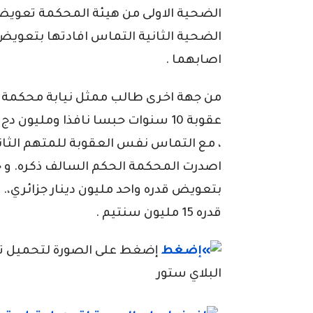
الضحية الاولى من هيئة المحكمة تعويض
اصابهما .
من جهة اخرى طالب ممثل نيابة محكمة 
عقوبة 10 سنوات حبسا نافذا ومليون 
، مع التماس نفس العقوبة للمتهم الثاني 
اصدرت المحكمة الحكم السالف ذكره. و ح
بتعويض قدره واحد مليون دينار جزائري،. 
قدره 15 مليون سنتيم .
إضغط على الصورة لتحميل تطبي
البلاي ستور