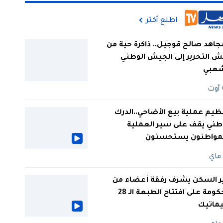
اطلع أكثر
جاهد صالح قوجيل.. ذاكرة حية من
 التحرير إلى الجيش الوطني
شعبي
ظيم عملية بيع الأضاحي..الدرك
طني يقف على سير العملية
لمواطنون يستحسنون
ر السكن يشرف رفقة أعضاء من
الحكومة على افتتاح الطبعة الـ 28
يماتيك