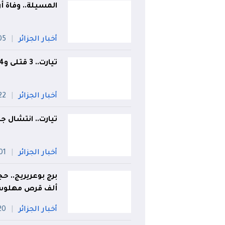
المسيلة.. وفاة 
أخبار الجزائر
05 أو
تيارت.. 3 قتلى و4 جرحى في انحراف وانقلاب سيارة
أخبار الجزائر
22 جويل
تيارت.. انتشال ج
أخبار الجزائر
01 أو
ألف قرص مهلو
أخبار الجزائر
20 جويل