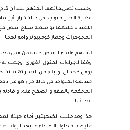
وحسب تصريحاتهما المتهم بعد ان قام 
قضية الحال متواجد في حالة فرار. أين ق
الاعتداء عليهما بواسطة سلاح ابيض مع
المجوهرات وجهاز كومبيوتر واموالهما .
المتهم واثناء القبض عليه من قبل مصال
وفقا لاجراءات المثول الفوري. وجهت له
يومي كحمال. 
صديقه المتواجد في حالة فرار هو من دف
المحكمة بالعفو و الصفح عنه. وافادته
قضائيا.
هذا وقد مثلت الضحيتين أمام هيئة المح
عليهما محاولا الاعتداء عليهما بواس