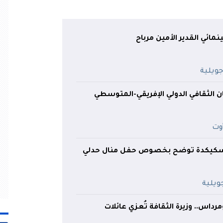
مائي القدير الأمين مرباح
الثقافي الدولي الإفريقي-المتوسطي
 بسكيكدة توضح بخصوص حفل منال حدلي
رداس.. وزيرة الثقافة تُعزي عائلات