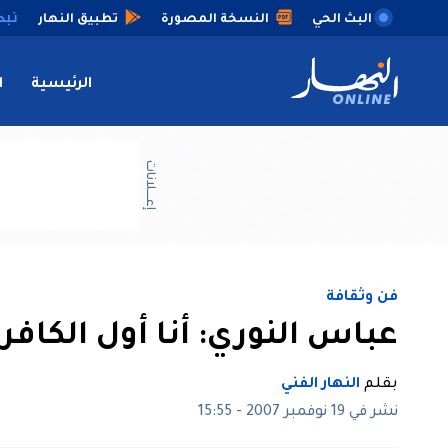
البث الحي
النسخة المصورة
تطبيق النهار
الرئيسية
ا
إعــــلانات
فن وثقافة
عباس النوري: أنا أول الكافر
بقلم
النهار الفني
نشر في 19 نوفمبر 2007 - 15:55