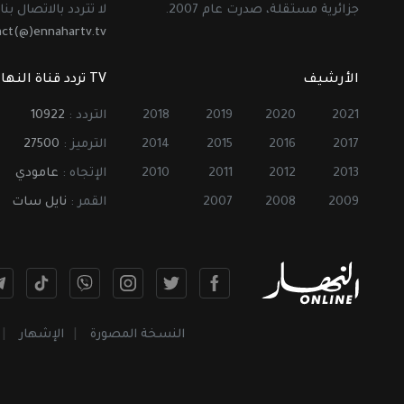
جزائرية مستقلة، صدرت عام 2007.
لا تتردد بالاتصال بنا 
act(@)ennahartv.tv
الأرشيف
TV تردد قناة النهار
2021
2020
2019
2018
التردد :
10922
2017
2016
2015
2014
الترميز :
27500
2013
2012
2011
2010
الإتجاه :
عامودي
2009
2008
2007
القمر :
نايل سات
النسخة المصورة
الإشهار