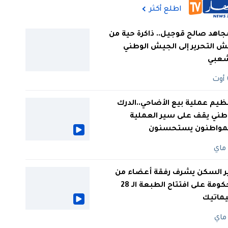
اطلع أكثر
جاهد صالح قوجيل.. ذاكرة حية من
 التحرير إلى الجيش الوطني
شعبي
ظيم عملية بيع الأضاحي..الدرك
طني يقف على سير العملية
لمواطنون يستحسنون
ر السكن يشرف رفقة أعضاء من
الحكومة على افتتاح الطبعة الـ 28
يماتيك