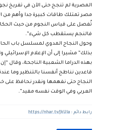
المصرية لم تنجح حتى الآن في تفريخ نجو
مصر تمتلك طاقات كبيرة جدا وأهم من الن
تُفصل على قياس النجوم من حيث الحكا
فالنجم يستقطب كل شيء”.
بذلك” مشيرا إلى أن الإعلام الإسرائيلي وا
بهذه الدراما الشعبية الناجحة، وقال “إن
قاعدين نناطح أنفسنا بالتنظير وما عندن
النجاح حتى نفهمها ونقدر نحافظ على خ
العربي وفي الوقت نفسه مفيد”.
رابط دائم :
https://nhar.tv/JkUla