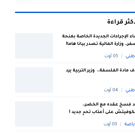
أكثر قراءة
اء الإجراءات الجديدة الخاصة بمنحة
فر.. وزارة المالية تصدر بيانا هاما!
طني
05 أوت
 مادة الفلسفة.. وزير التربية يرد
طني
04 أوت
 فسخ عقده مع الخضر..
كوفيتش على أعتاب تحدٍ جديد !
ياضة
03 أوت