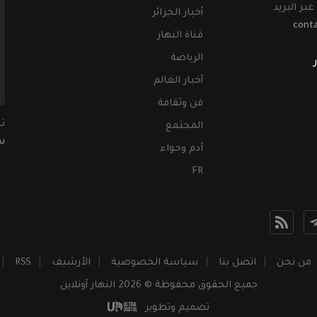
عبر البريد
أخبار الجزائر
cont
قناة النهار
الرياضة
أخبار العالم
فن وثقافة
ت
المجتمع
سب
آدم وحواء
FR
من نحن
اتصل بنا
سياسة الخصوصية
الأرشيف
RSS
جميع الحقوق محفوظة © 2026 النهار أونلاين
تصميم وتطوير