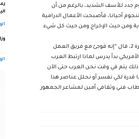
م جدد للأسف الشديد، بالرغم من أن
الي
جوم أحيانا، فأصبحت الأعمال الدرامية
الو
ية ومن حيث الإخراج ومن حيث كل شيء
وزا
وحول النجاح المدوي لمسلسل باب الحارة 2، قال “إنه فوجئ مع فريق العمل
لأمريكي بدأ يدرس لماذا ارتبط العرب
الو
 ذلك يتم في وقت نحن العرب حتى الآن
ا قدرة لكي نفسر أو نحلل عناصر هذا
طاب فني وثقافي أمين لمشاعر الجمهور