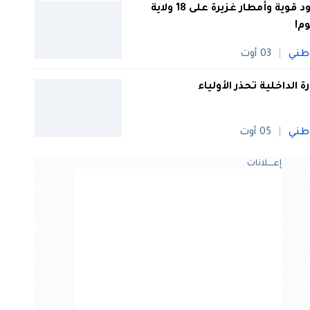
رعود قوية وأمطار غزيرة على 18 ولاية
وم!
طني
03 أوت
رة الداخلية تحذر الأولياء
طني
05 أوت
إعــــلانات