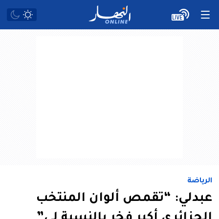
الرياضة
عبدلي: “تقمص ألوان المنتخب
الجزائري أكبر فخر بالنسبة لي”