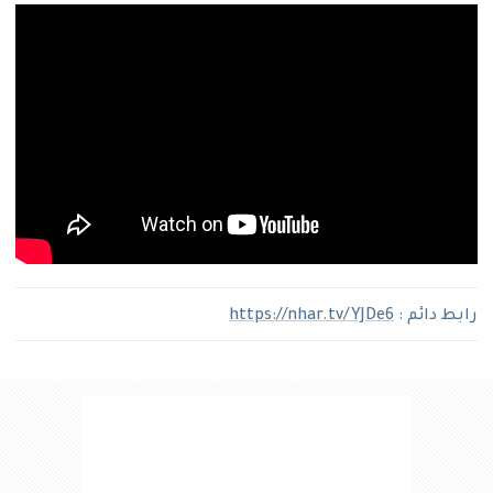
رابط دائم :
https://nhar.tv/YJDe6