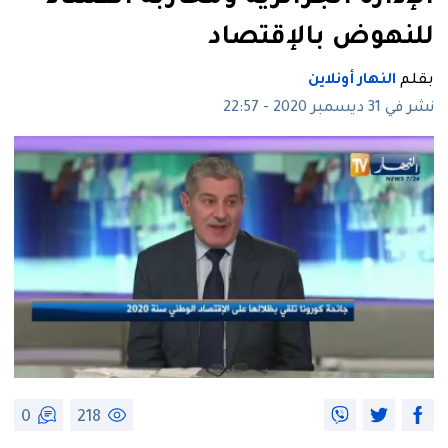
للنهوض بالإقتصاد
بقلم
النهار أونلاين
نشر في 31 ديسمبر 2020 - 22:57
0
218