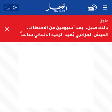
عاجل
بالتفاصيل.. بعد أسبوعين من الاختطاف..
الجيش الجزائري يُعيد الرعية الألماني سالماً