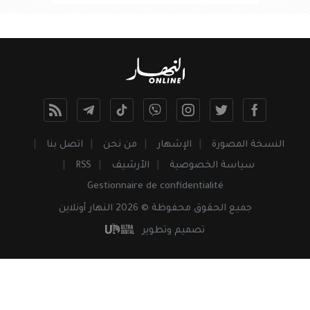
النسخة المصورة
الإشهار
من نحن
اتصل بنا
سياسة الخصوصية
الأرشيف
RSS
Gestionnaire de confidentialité
جميع
الحقوق
محفوظة © 2026 النهار أونلاين
تصميم وتطوير