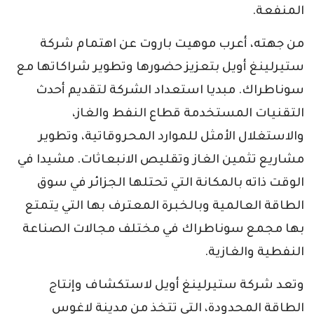
المنفعة.
من جهته، أعرب موهيت باروت عن اهتمام شركة
ستيرلينغ أويل بتعزيز حضورها وتطوير شراكاتها مع
سوناطراك. مبديا استعداد الشركة لتقديم أحدث
التقنيات المستخدمة قطاع النفط والغاز،
والاستغلال الأمثل للموارد المحروقاتية، وتطوير
مشاريع تثمين الغاز وتقليص الانبعاثات. مشيدا في
الوقت ذاته بالمكانة التي تحتلها الجزائر في سوق
الطاقة العالمية وبالخبرة المعترف بها التي يتمتع
بها مجمع سوناطراك في مختلف مجالات الصناعة
النفطية والغازية.
وتعد شركة ستيرلينغ أويل لاستكشاف وإنتاج
الطاقة المحدودة، التي تتخذ من مدينة لاغوس