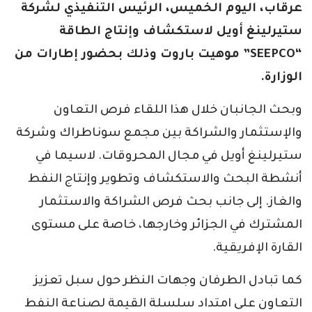
عرقاب، اليوم الخميس، الرئيس التنفيذي لشركة
ستيرلينغ أويل لاستكشاف وإنتاج الطاقة
“SEEPCO” موهيت باروت وذلك بحضور إطارات من
الوزارة.
وبحث الجانبان خلال هذا اللقاء فرص التعاون
والإستثمار والشراكة بين مجمع سوناطراك وشركة
ستيرلينغ أويل في مجال المحروقات. لاسيما في
أنشطة البحث والاستكشاف وتطوير وإنتاج النفط
والغاز. إلى جانب بحث فرص الشراكة والاستثمار
المشترك في الجزائر وخارجها، خاصة على مستوى
القارة الإفريقية.
كما تبادل الطرفان وجهات النظر حول سبل تعزيز
التعاون على امتداد سلسلة القيمة لصناعة النفط