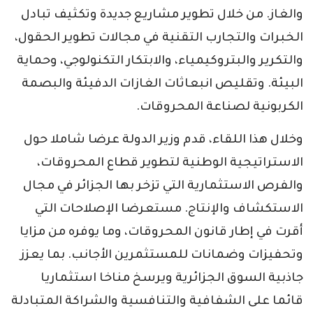
والغاز. من خلال تطوير مشاريع جديدة وتكثيف تبادل
الخبرات والتجارب التقنية في مجالات تطوير الحقول،
والتكرير والبتروكيمياء، والابتكار التكنولوجي، وحماية
البيئة. وتقليص انبعاثات الغازات الدفيئة والبصمة
الكربونية لصناعة المحروقات.
وخلال هذا اللقاء، قدم وزير الدولة عرضا شاملا حول
الاستراتيجية الوطنية لتطوير قطاع المحروقات،
والفرص الاستثمارية التي تزخر بها الجزائر في مجال
الاستكشاف والإنتاج. مستعرضا الإصلاحات التي
أقرت في إطار قانون المحروقات، وما يوفره من مزايا
وتحفيزات وضمانات للمستثمرين الأجانب. بما يعزز
جاذبية السوق الجزائرية ويرسخ مناخا استثماريا
قائما على الشفافية والتنافسية والشراكة المتبادلة