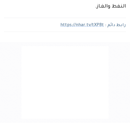
النفط والغاز.
رابط دائم :
https://nhar.tv/tXPBt