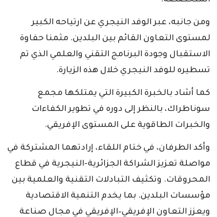
المتخصصة.
ومن جانبه، عبر الوفد النيجري عن ارتياحه الكبير
لمستوى التعاون القائم بين البلدين. مثمنا حفاوة
الاستقبال وجودة البرنامج التقني والعلمي الذي تم
تسطيره للوفد النيجري خلال هذه الزيارة.
كما أشاد بالخبرة الكبيرة التي يمتلكها مجمع
سوناطراك، بالنظر إلى دوره في تطوير الكفاءات
والخبرات الطاقوية على المستوى الإفريقي.
وأكد الطرفان، في ختام اللقاء، إرادتهما المشتركة في
مواصلة تعزيز الشراكة الجزائرية-النيجرية في قطاع
المحروقات. وتكثيف التبادلات التقنية والعلمية بين
مؤسسات البلدين. بما يخدم التنمية الاقتصادية
ويعزز التعاون الإفريقي–الإفريقي في مجال صناعة