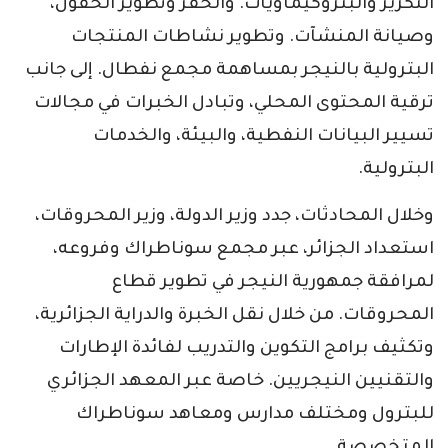
التكرير والبتروكيماويات. والحفر وتطوير الحقول،
وصيانة المنشآت. وتطوير نشاطات المنتجات
البترولية بالنيجر بمساهمة مجمع نفطال. إلى جانب
ترقية المحتوى المحلي، وتبادل الخبرات في مجالات
تسيير البيانات النفطية، والبيئة، والخدمات
البترولية.
وخلال المحادثات، جدد وزير الدولة، وزير المحروقات،
استعداد الجزائر، عبر مجمع سوناطراك وفروعه،
لمرافقة جمهورية النيجر في تطوير قطاع
المحروقات. من خلال نقل الخبرة والدراية الجزائرية،
وتكثيف برامج التكوين والتدريب لفائدة الإطارات
والتقنيين النيجريين. خاصة عبر المعهد الجزائري
للبترول ومختلف مدارس ومعاهد سوناطراك