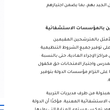
 الجيد بهم، بما يضمن اجتيازهم
ين بالمؤسسات الاستشفائية
لأمثل بالمترشحين المقيمين
ى توفير جميع الشروط التنظيمية
مراكز الإجراء العادية، حتى بالنسبة
لتمدرس واجتياز الامتحانات حق مكفول
على التزام مؤسسات الدولة بتوفير
.
المبذولة من طرف مديريات التربية
استشفائية المعنية. مؤكدًا أن الدولة
جهود تعكس مستوى العناية التي يوليها