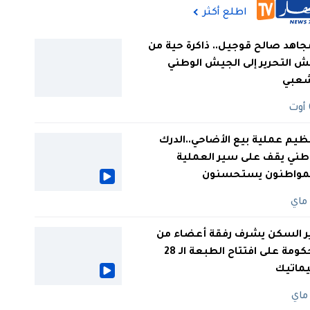
اطلع أكثر
جاهد صالح قوجيل.. ذاكرة حية من
 التحرير إلى الجيش الوطني
شعبي
ظيم عملية بيع الأضاحي..الدرك
طني يقف على سير العملية
لمواطنون يستحسنون
ر السكن يشرف رفقة أعضاء من
الحكومة على افتتاح الطبعة الـ 28
يماتيك