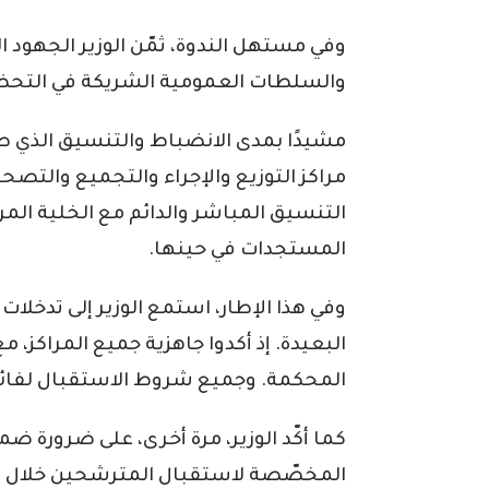
وفي مستهل الندوة، ثمّن الوزير الجهود
والسلطات العمومية الشريكة في التحضير
مشيدًا بمدى الانضباط والتنسيق الذي ط
مراكز التوزيع والإجراء والتجميع والتصحي
التنسيق المباشر والدائم مع الخلية المر
المستجدات في حينها.
وفي هذا الإطار، استمع الوزير إلى تدخلات 
البعيدة. إذ أكدوا جاهزية جميع المراكز، 
المحكمة. وجميع شروط الاستقبال لفائدة
كما أكّد الوزير، مرة أخرى، على ضرورة ضم
المخصّصة لاستقبال المترشحين خلال فت