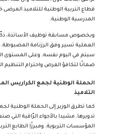
قطاع التربية الوطنية للتلاميذ المرضى 
المدرسية الوطنية.
وبخصوص مسابقة توظيف الأساتذة، ذكّر ال
العملية تسير وفق الرزنامة المضبوطة. مؤ
سيتم في اليوم نفسه. وعلى المستوى الوطن
ضمانًا لتكافؤ الفرص واحترام التنظيم ا
الحملة الوطنية لجمع الكراريس الم
التلاميذ
كما تطرق الوزير إلى الحملة الوطنية ل
تدويرها. مشيدا بالأجواء الرّاقية التي صن
المؤسسات التربوية. ومبرزًا الطابع التر