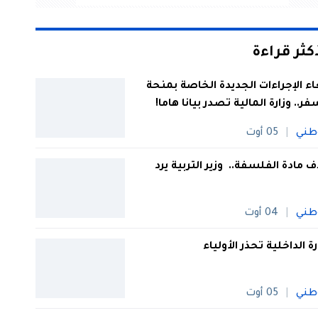
أكثر قراءة
اء الإجراءات الجديدة الخاصة بمنحة
فر.. وزارة المالية تصدر بيانا هاما!
طني
05 أوت
 مادة الفلسفة.. وزير التربية يرد
طني
04 أوت
رة الداخلية تحذر الأولياء
طني
05 أوت