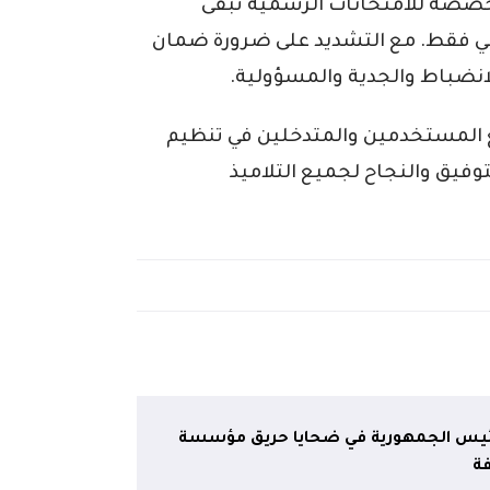
مخصصة للامتحانات الرسمية تبقى
ي فقط. مع التشديد على ضرورة ضمان
انضباط والجدية والمسؤولية.
يع المستخدمين والمتدخلين في تنظيم
توفيق والنجاح لجميع التلاميذ
رئيس الجمهورية في ضحايا حريق مؤسسة
ة