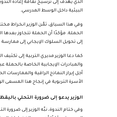
الذي يهدف إلى ترسيخ ثقافة إعادة التدوي
البيئية داخل الوسط المدرسي.
وفي هذا السياق، ثمّن الوزير انخراط مخ
الحملة. مؤكدًا أن الحملة تتجاوز بعدها ا
إلى تحويل السلوك الإيجابي إلى ممارسة 
كما دعا الوزير مديري التربية إلى تكثيف
والمبادرات الإيجابية الخاصة بالحملة ع
أجل إبراز النماذج الراقية والممارسات ا
الأسرة التربوية في إنجاح هذا المسعى ال
الوزير يدعو إلى ضرورة التحلي باليقظ
وفي ختام الندوة، نبّه الوزير إلى ضرورة ا