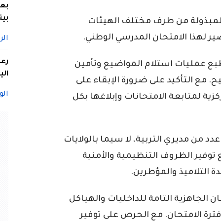
بعد
بيت
 المبذولة من طرف مختلف الهيئات
 لهذا الامتحان المدرسي الوطني.
الر
بع عمليات استلام المواضيع وتأمين
الي
ح. مع التأكيد على ضرورة الإبقاء على
الو
كزية لمتابعة الامتحانات وإبلاغها بكل
عدد من مديري التربية، لا سيما بالولايات
مع توفير الظروف التنظيمية والأمنية
 التلاميذ والمؤطرين.
ان الجاهزية التامة للداخليات والهياكل
رة الامتحان. مع الحرص على توفير