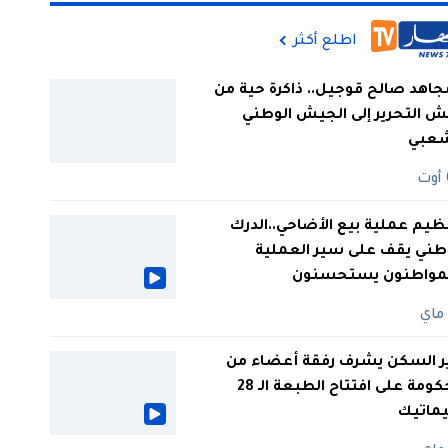
اطلع أكثر
جاهد صالح قوجيل.. ذاكرة حية من
 التحرير إلى الجيش الوطني
شعبي
ظيم عملية بيع الأضاحي..الدرك
طني يقف على سير العملية
لمواطنون يستحسنون
ر السكن يشرف رفقة أعضاء من
الحكومة على افتتاح الطبعة الـ 28
يماتيك