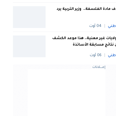
 مادة الفلسفة.. وزير التربية يرد
طني
04 أوت
 ولايات غير معنية.. هذا موعد الكشف
نتائج مسابقة الأساتذة
طني
06 أوت
إعــــلانات