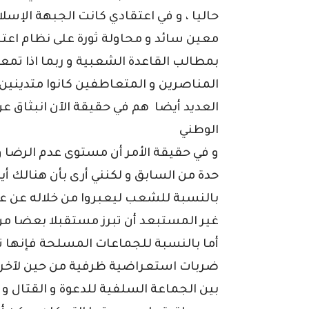
حاليا ، و في اعتقادي كانت الجبهة الإسل
معين سائد و محاولة ثورة على نظام اعتبر 
بمطالب القاعدة الشعبية و ربما اذا تمع
المناصرين و المتعاطفين كانوا متدينين
العديد أيضا هم في حقيقة الآن انبثاق ع
الوطني
و في حقيقة الأمر أن مستوى عدم الرضا و 
حدة من السابق و لكنني أرى بأن هنالك 
بالنسبة للشعب ليعبروا من خلاله عن عدم
غير المستبعد أن تبرز مستقبلا بعضا من 
أما بالنسبة للجماعات المسلحة فإنها تب
ضربات استعراضية ظرفية من حين لآخر ،و
بين الجماعة السلفية للدعوة و القتال و ت