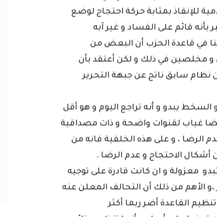
امية للإنقاذ بمثابة حركة احتجاج لوضع
بأنه قائم على الفساد و غير آبه
نا في قاعدة الحزب أن البعض من
 و مخلصين في ذلك و لكن أعتقد بأن
ن نظام سابق ناتج عن جبهة التحرير
السخط يبدو و أنه تراجع اليوم و هو أقل
أيضا غياب لقنوات واضحة و ذات مصداقية
 الرضا ، و على هذه الخلفية فانه من
أشكال الاحتجاج و عدم الرضا .
دو معزولة و ان كانت قادرة على توجيه
 الأهم من ذلك أن التحالف المعلن عنه
نظيم القاعدة أضر ربما أكثر