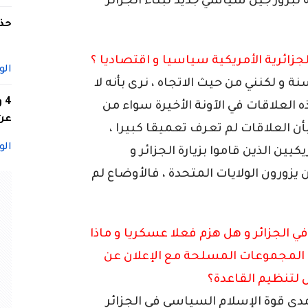
 تكون فرصة لبروز جيل سياسي جديد لبناء الجزائر
حذف
زائرية الأمريكية سياسيا و اقتصاديا ؟
الو
ة و لكنني من حيث الاتجاه ، نرى بأنه لا
4
ه العلاقات في الآونة الأخيرة سواء من
عن 
بأن العلاقات لم تعرف تعميقا كبيرا ،
الو
يين الذين قاموا بزيارة الجزائر و
 يزورون الولايات المتحدة ، فالأوضاع لم
 الجزائر و هل هزم فعلا عسكريا و ماذا
 المجموعات المسلحة مع الإعلان عن
 لتنظيم القاعدة؟
ى قوة الإسلام السياسي في الجزائر