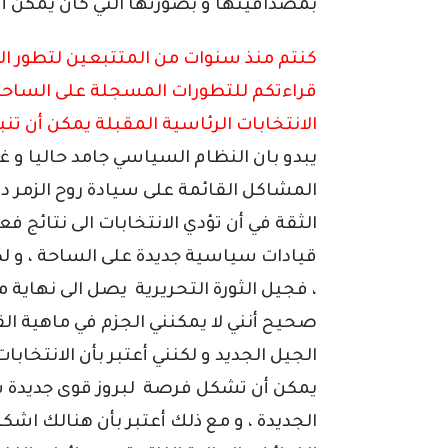
بمصداقيتها و بصورتها التي كان يمكن أ
كنتم منذ سنوات من المتتبعين لتطور ال
قراءتكم للتطورات المسجلة على الساحة
الانتخابات الرئاسية المقبلة يمكن أن تن
يبدو بان النظام السياسي جامد حاليا و
المشاكل القائمة على سيادة روح الزمر د
الثقة في أن تؤدي الانتخابات الى نتائج ف
قيادات سياسية جديدة على الساحة ، و لك
، فجيل الثورة التحريرية يصل الى نهاية م
صحيح أنني لا يمكنني الجزم في ماهية الق
يمكن أن تشكل فرصة لبروز قوى جديدة سين
الجديدة ، و مع ذلك أعتبر بأن هنالك اش