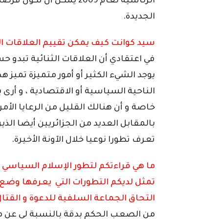
الرئاسية لعام 2009 يمكن أن
الجديدة.
سيد كوانت كيف يمكن تقييم العلاقات الج
في اعتقادي أن العلاقات الثنائية تبدو حسن
يوجد الشيء الكثير أو أمور متميزة تميز هذ
الناحية السياسية أو الاقتصادية ، و أرى 
خاصة و أن هنالك القليل من الرعايا الأمريك
بالمقابل العديد من الجزائريين أيضا الذين
تعرف تطورا نوعيا خلال الآونة الأخيرة.
ما هي قراءتكم لتطور الإسلام السياسي في
تمثل لديكم التطورات التي يعرفها وضع
التحاق الجماعة السلفية للدعوة و القتال
من الصعب الحكم بدقة بالنسبة لي عن مد