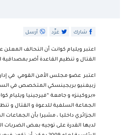
شارك
غرِّد
أرسل
اعتبر ويليام كوانت أن التحالف المعلن 
القتال و تنظيم القاعدة أضر بمصداقية ال
اعتبر عضو مجلس الأمن القومي في إدار
زبيغنيو بريجينسكي المتخصص في السيا
«بروكينز» و جامعة “فيرجينيا ويليام كو
الجماعة السلفية للدعوة و القتال و تنظ
الجزائري داخليا ، مشيرا بأن الجماعات
لديها القدرة على توجيه بعض الضربات ال