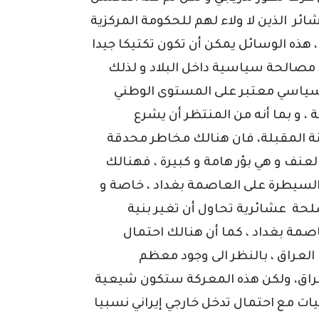
ئر الذين لا ولاء لهم للحكومة المركزية
، هذه الوسائل يمكن أن تكون تكتيكا جيدا
مصالحة سياسية داخل البلاد و لذلك
م سياسي معتبر على المستوى الوطني
، و بما أنه من المنتظر أن يشرع
نة المقبلة، فان هنالك مخاطر محدقة
العنف و هي بؤر هامة و كبيرة ، فهنالك
السيطرة على العاصمة بغداد ، خاصة و
حة عشائرية تحاول أن تغير بنية
مة بغداد ، كما أن هنالك احتمال
عراق ، بالنظر الى وجود معظم
لعراق، ولكن هذه المعركة ستكون شيعية
 مع احتمال تدخل خارجي إيراني نسبيا