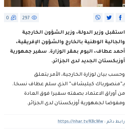
0
297
استقبل وزير الدولة، وزير الشؤون الخارجية
والجالية الوطنية بالخارج والشؤون الإفريقية،
أحمد عطاف، اليوم بمقر الوزارة. سفير جمهورية
أوزبكستان الجديد لدى الجزائر.
وحسب بيان لوزارة الخارجية، الأمر يتعلق
بـ”منصورباك كيليشاف” الذي سلم عطاف نسخا.
من أوراق الاعتماد بصفته سفيرا فوق العادة
ومفوضا لجمهورية أوزبكستان لدى الجزائر.
رابط دائم :
https://nhar.tv/K8cMw