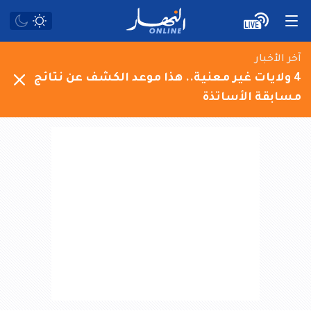
آخر الأخبار
4 ولايات غير معنية.. هذا موعد الكشف عن نتائج
مسابقة الأساتذة