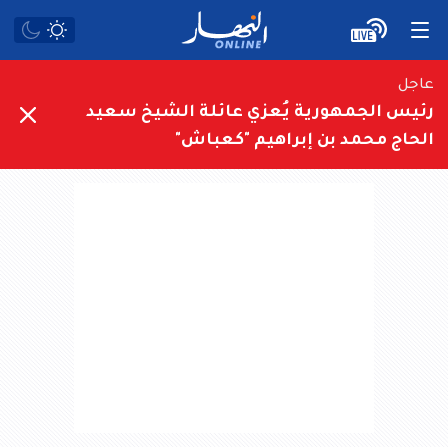
عاجل
رئيس الجمهورية يُعزي عائلة الشيخ سعيد
الحاج محمد بن إبراهيم "كعباش"