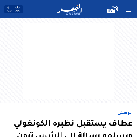
الوطني
عطاف يستقبل نظيره الكونغولي
ويسلّمه رسالة إلى الرئيس تبون