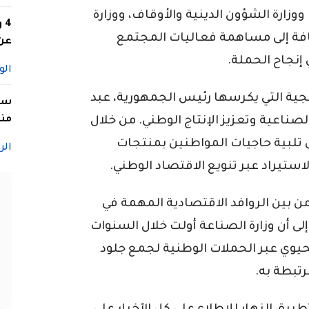
ووزارة الشؤون الدينية والأوقاف، ووزارة
4
إضافة إلى مساهمة فعاليات المجتمع
عن 
 إنجاح الحملة.
الو
تيجية التي يكرسها رئيس الجمهورية، عبد
سيد
منا
صناعية وتعزيز الإنتاج الوطني. من خلال
 تلبية حاجيات المواطنين بمنتجات
الر
استيراد عبر تنويع الاقتصاد الوطني.
ن بين الروافد الاقتصادية المهمة في
ى أن وزارة الصناعة أولت خلال السنوات
الحيوي عبر الحملات الوطنية لجمع جلود
رتبطة به.