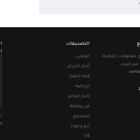
ع
التصنيفات
ا
ا
أي معلومات إضافية،
الوطني
عبر البريد
أخبار الجزائر
cont
قناة النهار
الرياضة
أخبار العالم
فن وثقافة
ت
المجتمع
سب
آدم وحواء
FR