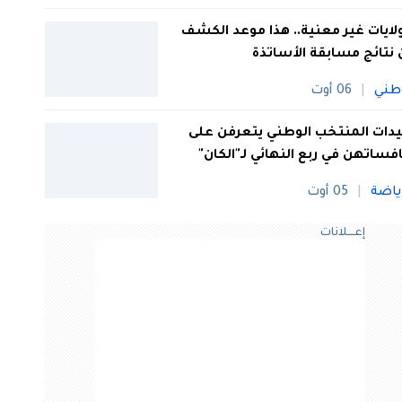
 ولايات غير معنية.. هذا موعد الكشف
نتائج مسابقة الأساتذة
طني
06 أوت
ات المنتخب الوطني يتعرفن على
فساتهن في ربع النهائي لـ"الكان"
ياضة
05 أوت
إعــــلانات