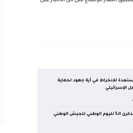
ق النهار للإطلاع على كل الآخبار على
ستعدة للانخراط في أية جهود لحماية
ل الإسرائيلي
الجزائر تحتفل بالذكرى الـ5 لليوم الوطني للجيش الوطني