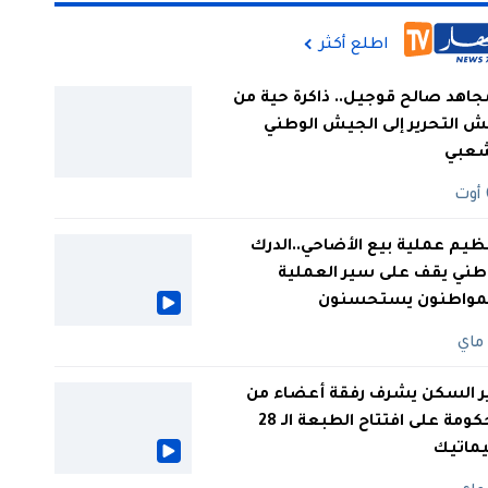
اطلع أكثر
جاهد صالح قوجيل.. ذاكرة حية من
 التحرير إلى الجيش الوطني
شعبي
ظيم عملية بيع الأضاحي..الدرك
طني يقف على سير العملية
لمواطنون يستحسنون
ر السكن يشرف رفقة أعضاء من
الحكومة على افتتاح الطبعة الـ 28
يماتيك