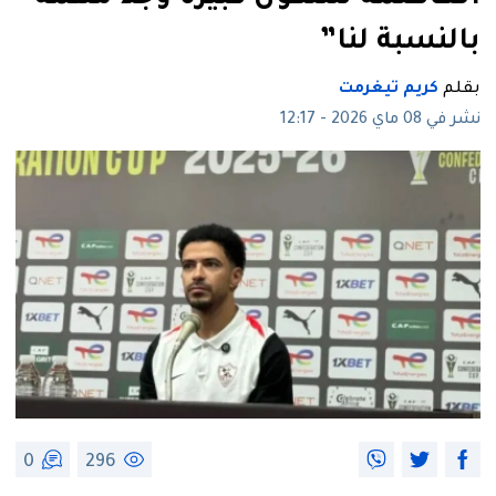
بالنسبة لنا”
بقلم
كريم تيغرمت
نشر في 08 ماي 2026 - 12:17
0
296