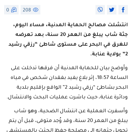
0
208
انتشلت مصالح الحماية المدنية، مساء اليوم،
جثة شاب يبلغ من العمر 20 سنة، بعد تعرضه
للغرق في البحر على مستوى شاطئ “رزقي رشيد
2” بولاية عنابة.
وأوضح بيان للحماية المدنية أن فرقها تدخلت على
الساعة 18:57، إثر بلاغ يفيد بفقدان شخص في مياه
البحر بشاطئ “رزقي رشيد 2” الواقع بإقليم بلدية
ودائرة عنابة، حيث باشرت عمليات البحث والانتشال.
وأسفرت العملية عن انتشال الضحية، وهو شاب
يبلغ من العمر 20 سنة، وقد وُجد متوفى، قبل أن يتم
تحويل جثمانه إلى مصلحة حفظ الجثث بالمستشفى