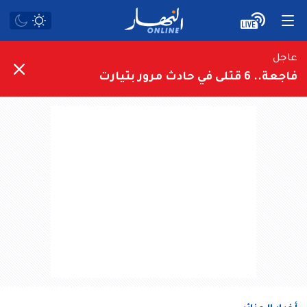
عاجل
فاجعة.. 6 قتلى في حادث مرور بتيارت