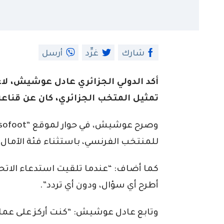
شارك
غرِّد
أرسل
أكد الدولي الجزائري عادل عوشيش، لاعب
تمثيل المتخب الجزائري، كان عن قناعة
للمنتخب الفرنسي، باستثناء فئة الآمال، ك
كما أضاف: “عندما تلقيت استدعاء الاتحاد
أطرح أي سؤال، ودون أي تردد”.
وتابع عادل عوشيش: “كنت أركز على عملي