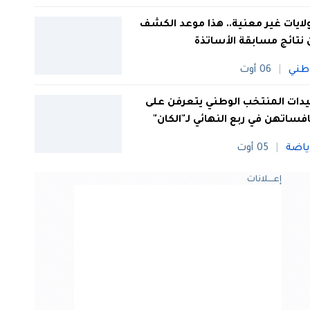
 ولايات غير معنية.. هذا موعد الكشف
نتائج مسابقة الأساتذة
طني
06 أوت
ات المنتخب الوطني يتعرفن على
فساتهن في ربع النهائي لـ"الكان"
ياضة
05 أوت
إعــــلانات