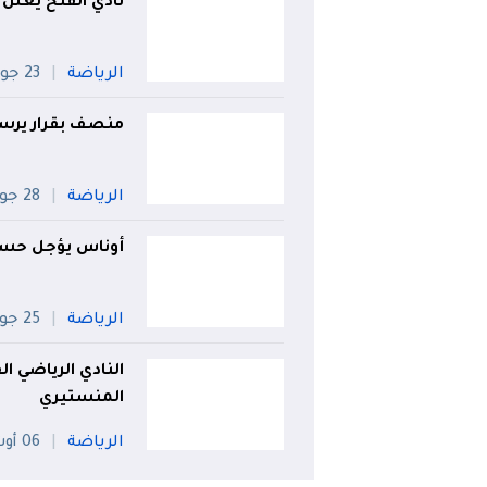
نادي الفتح يعلن 
الرياضة
23 جويلية
منصف بقرار يرسم
الرياضة
28 جويلية
أوناس يؤجل حسم
الرياضة
25 جويلية
النادي الرياضي ا
المنستيري
الرياضة
06 أوت