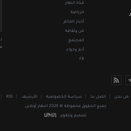
قناة النهار
الرياضة
أخبار العالم
فن وثقافة
ت
المجتمع
سب
آدم وحواء
FR
من نحن
اتصل بنا
سياسة الخصوصية
الأرشيف
RSS
جميع الحقوق محفوظة © 2026 النهار أونلاين
تصميم وتطوير