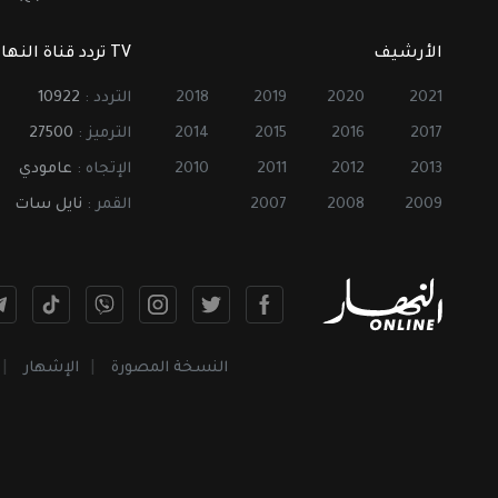
الأرشيف
TV تردد قناة النهار
2021
2020
2019
2018
التردد :
10922
2017
2016
2015
2014
الترميز :
27500
2013
2012
2011
2010
الإتجاه :
عامودي
2009
2008
2007
القمر :
نايل سات
النسخة المصورة
الإشهار