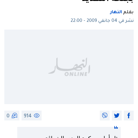
بقلم
النهار
نشر في 04 جانفي 2009 - 22:00
0
914