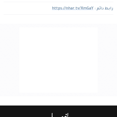
رابط دائم :
https://nhar.tv/XmGaY