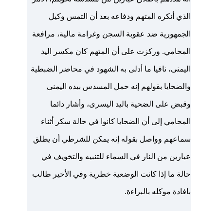
الذي أنكره المتهم ودفاعه بعد أن التمس وكيل
الجمهورية ضد عقوبة السجن وغرامة مالية، مرافعة
المحامي. وركزت على أن المتهم كان مكسر اليد
اليمنى، نافيا ما أدلى به الشهود في محاضر الضبطية
والضحايا بقولهم إنه حمل المسدس بيده اليمنى
وقبض على الضحية باليد اليسرى، وأشار دائما
المحامي إلى أن الضحايا كانوا في حالة سكر أثناء
سماعهم وواصل بقوله إنه يمكن للشرطي أن يطلق
عيارين من النار في السماء للتنبيه والتخويف في
حالة ما إذا كانت الوضعية خطرية وفي الأخير طالب
بافادة موكله بالبراءة.