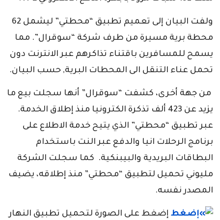
ولفت البيان إلى تعميم تطبيق “محطتي” ليشمل 62
محطة برية مسيرة من طرف شركة “سوقرال”. مما
يسمح للمسافرين باقتناء تذاكرهم عبر الانترنت دون
تحمل عناء التنقل الى المحطات البرية, حسب البيان.
من جهة أخرى، كشفت “سوقرال” أنها سجلت بيع ما
يزيد عن 423 ألف تذكرة الكترونيا منذ إطلاق الخدمة.
عبر تطبيق “محطتي” الذي يتيح خدمة الاطلاع على
برنامج الرحلات انيا والدفع عبر النت باستخدام
البطاقات البريدية والبيبنكية. كما سجلت الشركة
مليوني تحميل لتطبيق “محطتي” منذ إطلاقه، يضيف
المصدر نفسه.
إضغط على الصورة لتحميل تطبيق النهار