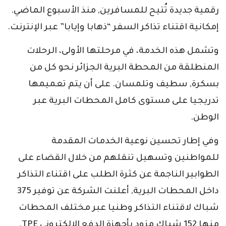
رقمية جديدة تُتيح للمسافرين, منذ الأسبوع الماضي.
إمكانية اقتناء تذاكر السفر “ذهابا وإيابا” عبر الإنترنت.
وتشمل هذه الخدمة، في مرحلتها الأولى، الرحلات
المنطلقة من المحطة البرية الجزائر نحو كل من
بسكرة, سطيف وتلمسان. على أن يتم تعميمها
تدريجيا على مستوى كامل المحطات البرية عبر
الوطن.
وفي إطار تحسين نوعية الخدمات المقدمة
للمواطنين وتسهيل تنقلهم من خلال القضاء على
الطوابير الناجمة عن كثرة الطلب على اقتناء التذاكر
داخل المحطات البرية, أعلنت الشركة عن توفير 375
شباك لاقتناء التذاكر وطنيا عبر مختلف المحطات
منها 152 شباك مزود بأجهزة الدفع الالكتروني TPE.