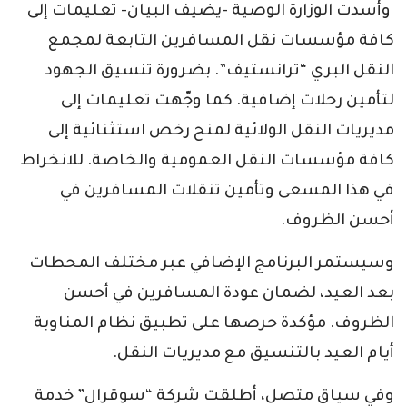
وأسدت الوزارة الوصية -يضيف البيان- تعليمات إلى
كافة مؤسسات نقل المسافرين التابعة لمجمع
النقل البري “ترانستيف”. بضرورة تنسيق الجهود
لتأمين رحلات إضافية. كما وجّهت تعليمات إلى
مديريات النقل الولائية لمنح رخص استثنائية إلى
كافة مؤسسات النقل العمومية والخاصة. للانخراط
في هذا المسعى وتأمين تنقلات المسافرين في
أحسن الظروف.
وسيستمر البرنامج الإضافي عبر مختلف المحطات
بعد العيد، لضمان عودة المسافرين في أحسن
الظروف. مؤكدة حرصها على تطبيق نظام المناوبة
أيام العيد بالتنسيق مع مديريات النقل.
وفي سياق متصل، أطلقت شركة “سوقرال” خدمة