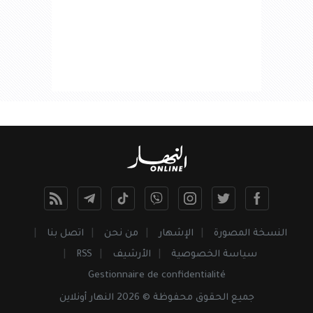
النسخة المصورة
الإشهار
من نحن
اتصل بنا
سياسة الخصوصية
الأرشيف
RSS
Gestionnaire de confidentialité
جميع
الحقوق
محفوظة © 2026 النهار أونلاين