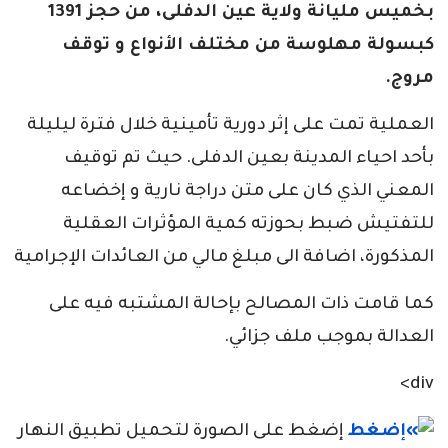
بخميس مليانة ولاية عين الدفلى، من حجز 1391
كبسولة مهلوسة من مختلف الأنواع و توقف
مروج.
العملية تمت على إثر دورية تأمينية خلال فترة ليليلة
بأحد احياء المدينة بعين الدفلى. حيث تم توقيف
المعني الذي كان على متن دراجة نارية و إخضاعه
للتفتيش ضبط بحوزته كمية المؤثرات العقلية
المذكورة، اضافة الى مبلغ مالي من العائدات الإجرامية
كما قامت ذات المصالح بإحالة المشتبه فيه على
العدالة بموجب ملف جزائي.
div>
إضغط على الصورة لتحميل تطبيق النهار