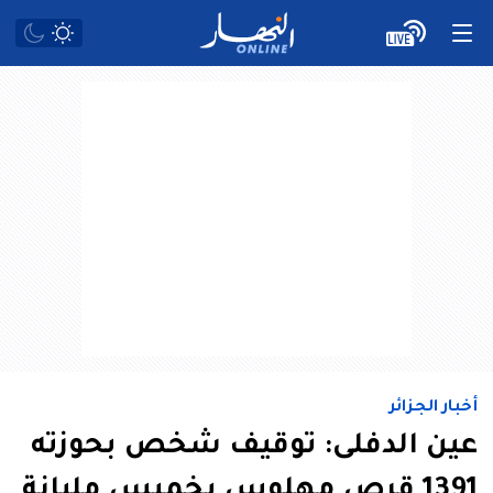
أخبار الجزائر
عين الدفلى: توقيف شخص بحوزته
1391 قرص مهلوس بخميس مليانة