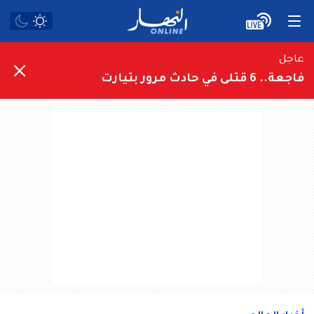
عاجل
فاجعة.. 6 قتلى في حادث مرور بتيارت