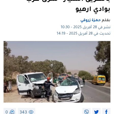
بوادي ارهيو
بقلم
حمزة زروقي
نشر في 28 أفريل 2025 - 10:30
تحديث في 28 أفريل 2025 - 14:19
0
343