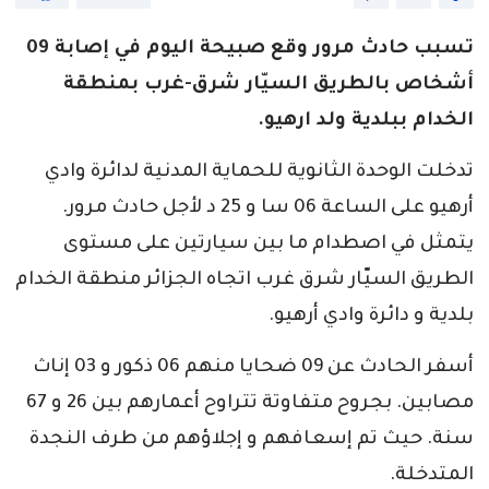
تسبب حادث مرور وقع صبيحة اليوم في إصابة 09
أشخاص بالطريق السيّار شرق-غرب بمنطقة
الخدام ببلدية ولد ارهيو.
تدخلت الوحدة الثانوية للحماية المدنية لدائرة وادي
أرهيو على الساعة 06 سا و 25 د لأجل حادث مرور.
يتمثل في اصطدام ما بين سيارتين على مستوى
الطريق السيّار شرق غرب اتجاه الجزائر منطقة الخدام
بلدية و دائرة وادي أرهيو.
أسفر الحادث عن 09 ضحايا منهم 06 ذكور و 03 إناث
مصابين. بجروح متفاوتة تتراوح أعمارهم بين 26 و 67
سنة. حيث تم إسعافهم و إجلاؤهم من طرف النجدة
المتدخلة.