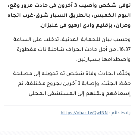
توفي شخص وأصيب 3 آخرون في حادث مرور وقع،
اليوم الخميس، بالطريق السيار شرق-غرب اتجاه
وهران، بإقليم وادي ارهيو في غليزان.
وحسب بيان للحماية المدنية، تدخلت على الساعة
16:37، من أجل حادث انحراف شاحنة ذات مقطورة
واصطدامها بسيارتين.
وخلّف الحادث وفاة شخص تم تحويله إلى مصلحة
حفظ الجثث، وإصابة 3 آخرين بجروح مختلفة. تم
إسعافهم ونقلهم إلى المستشفى المحلي.
رابط دائم :
https://nhar.tv/QwINN