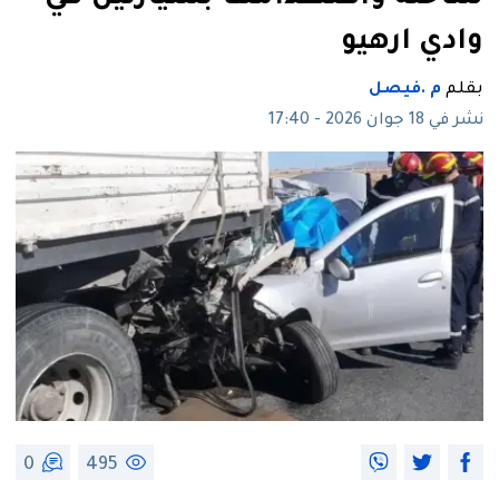
وادي ارهيو
بقلم
م .فيصل
نشر في 18 جوان 2026 - 17:40
0
495